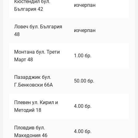
Кюстендил бул.
изчерпан
България 42
Ловеч бул. България
изчерпан
48
Монтана бул. Трети
1.00
бр.
Март 48
Пазарджик бул.
50.00
бр.
Г.Бенковски 66А
Плевен ул. Кирил и
4.00
бр.
Методий 18
Пловдив бул.
4.00
бр.
Македония 46