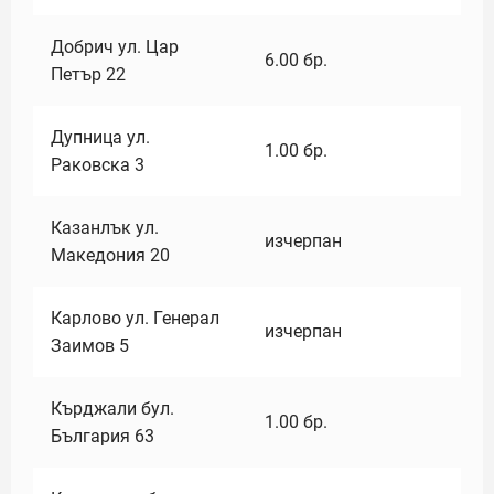
Добрич ул. Цар
6.00
бр.
Петър 22
Дупница ул.
1.00
бр.
Раковска 3
Казанлък ул.
изчерпан
Македония 20
Карлово ул. Генерал
изчерпан
Заимов 5
Кърджали бул.
1.00
бр.
България 63