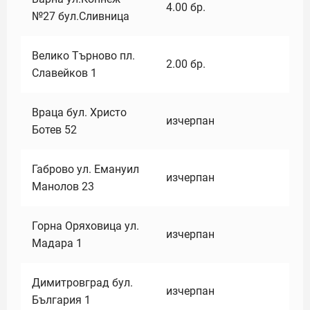
4.00
бр.
№27 бул.Сливница
Велико Търново пл.
2.00
бр.
Славейков 1
Враца бул. Христо
изчерпан
Ботев 52
Габрово ул. Емануил
изчерпан
Манолов 23
Горна Оряховица ул.
изчерпан
Мадара 1
Димитровград бул.
изчерпан
България 1