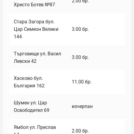
2.00
бр.
Христо Ботев №87
Стара Загора бул.
Цар Симеон Велики
3.00
бр.
144
Търговище ул. Васил
3.00
бр.
Левски 42
Хасково бул.
11.00
бр.
България 162
Шумен ул. Цар
изчерпан
Освободител 69
Ямбол ул. Преслав
2.00
бр.