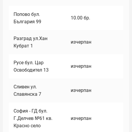
Попово бул.
10.00
бр.
България 99
Разград ул.Хан
изчерпан
Кубрат 1
Русе бул. Цар
изчерпан
Освободител 13
Сливен ул.
изчерпан
Славянска 7
София - ГД бул.
Г.Делчев №61 кв.
изчерпан
Красно село