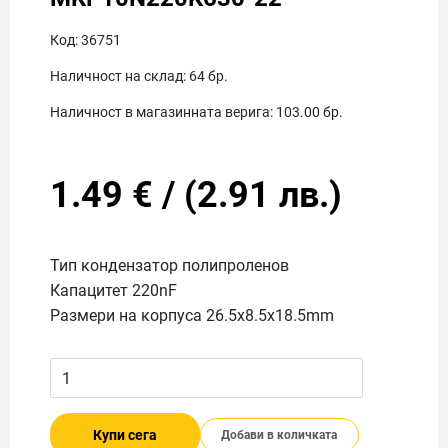
Код:
36751
Наличност на склад:
64
бр.
Наличност в магазинната верига:
103.00
бр.
1.49
€
/
(
2.91
лв.)
Тип кондензатор полипроленов
Капацитет 220nF
Размери на корпуса 26.5x8.5x18.5mm
Купи сега
Добави в количката