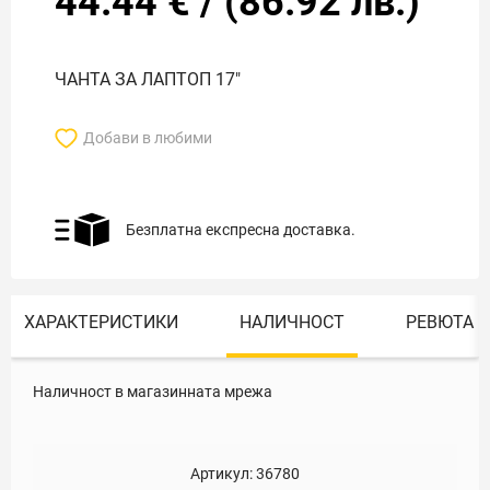
44.44
€
/
(
86.92
лв.)
ЧАНТА ЗА ЛАПТОП 17"
Добави в любими
Безплатна експресна доставка.
ХАРАКТЕРИСТИКИ
НАЛИЧНОСТ
РЕВЮТА
Наличност в магазинната мрежа
Артикул:
36780