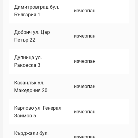
Димитровград бул.
изчерпан
България 1
Добрич ул. Цар
изчерпан
Петър 22
Дупница ул.
изчерпан
Раковска 3
Казанлък ул.
изчерпан
Македония 20
Карлово ул. Генерал
изчерпан
Заимов 5
Кърджали бул.
изчерпан