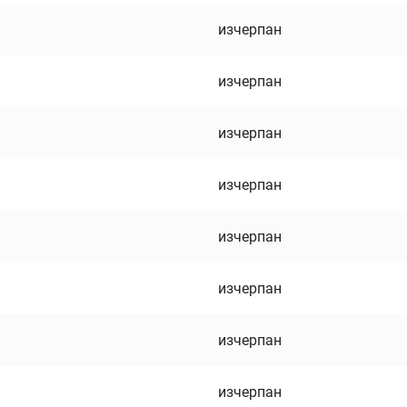
изчерпан
изчерпан
изчерпан
изчерпан
изчерпан
изчерпан
изчерпан
изчерпан