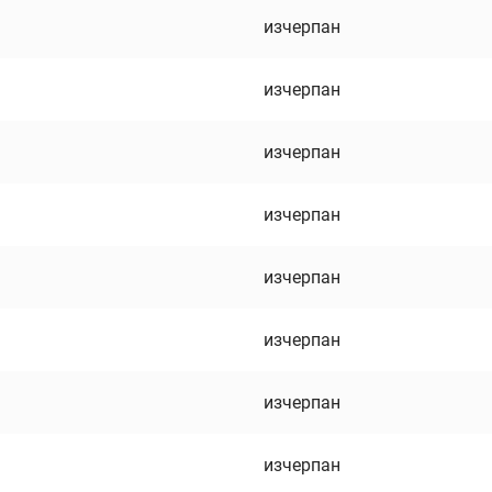
изчерпан
изчерпан
изчерпан
изчерпан
изчерпан
изчерпан
изчерпан
изчерпан