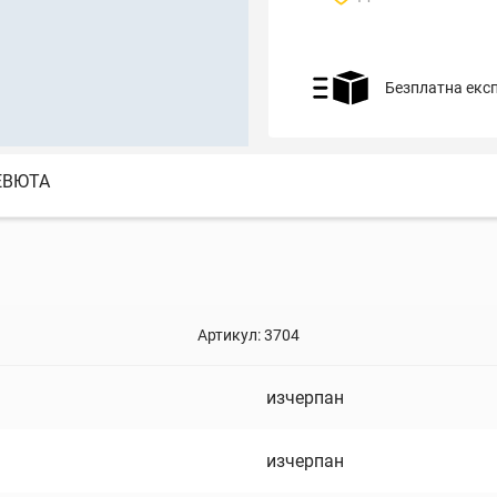
Безплатна екс
ЕВЮТА
Артикул:
3704
изчерпан
изчерпан