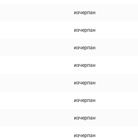
изчерпан
изчерпан
изчерпан
изчерпан
изчерпан
изчерпан
изчерпан
изчерпан