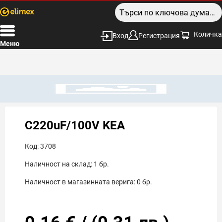
Количка
Вход
Регистрация
Меню
C220uF/100V KEA
Код:
3708
Наличност на склад:
1
бр.
Наличност в магазинната верига:
0
бр.