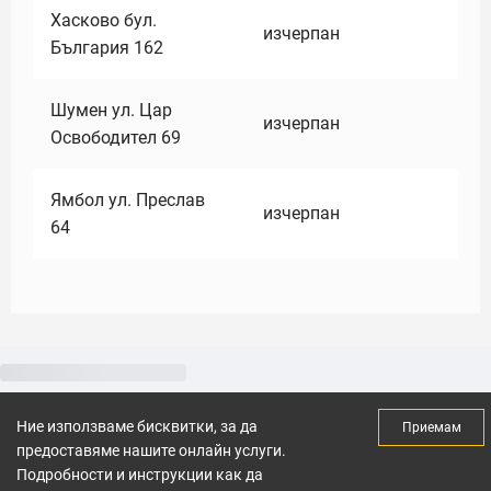
Хасково бул.
изчерпан
България 162
Шумен ул. Цар
изчерпан
Освободител 69
Ямбол ул. Преслав
изчерпан
64
Ние използваме бисквитки, за да
Приемам
предоставяме нашите онлайн услуги.
Подробности и инструкции как да