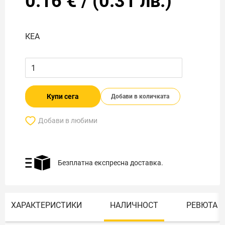
0.16
€
/
(
0.31
лв.)
КЕА
Купи сега
Добави в количката
Добави в любими
Безплатна експресна доставка.
ХАРАКТЕРИСТИКИ
НАЛИЧНОСТ
РЕВЮТА