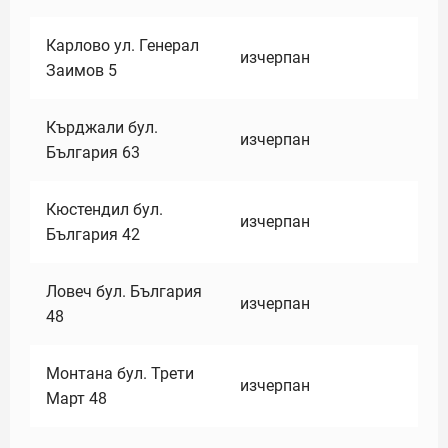
Карлово ул. Генерал
изчерпан
Заимов 5
Кърджали бул.
изчерпан
България 63
Кюстендил бул.
изчерпан
България 42
Ловеч бул. България
изчерпан
48
Монтана бул. Трети
изчерпан
Март 48