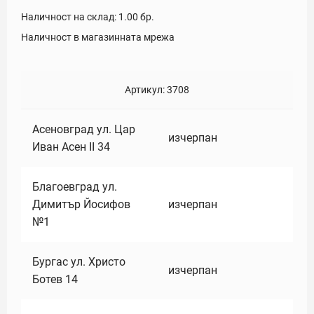
Наличност на склад:
1.00
бр.
Наличност в магазинната мрежа
Артикул:
3708
Асеновград ул. Цар
изчерпан
Иван Асен II 34
Благоевград ул.
Димитър Йосифов
изчерпан
№1
Бургас ул. Христо
изчерпан
Ботев 14