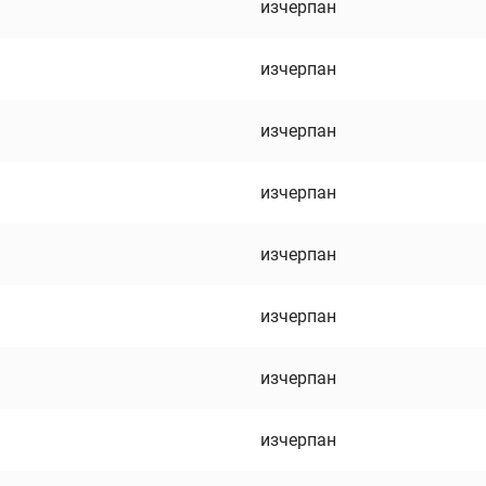
изчерпан
изчерпан
изчерпан
изчерпан
изчерпан
изчерпан
изчерпан
изчерпан