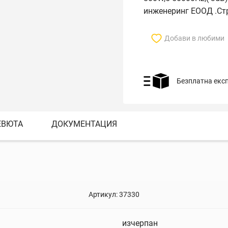
инженеринг ЕООД .Ст
Добави в любими
Безплатна екс
ЕВЮТА
ДОКУМЕНТАЦИЯ
Артикул:
37330
изчерпан