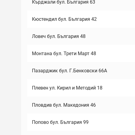
Кърджали бул. България 63
Кюстендил бул. България 42
Ловеч бул. България 48
Монтана бул. Трети Март 48
Пазарджик бул. Г.Бенковски 66А
Плевен ул. Кирил и Методий 18
Пловдив бул. Македония 46
Попово бул. България 99