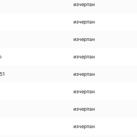
изчерпан
изчерпан
изчерпан
о
изчерпан
751
изчерпан
изчерпан
изчерпан
изчерпан