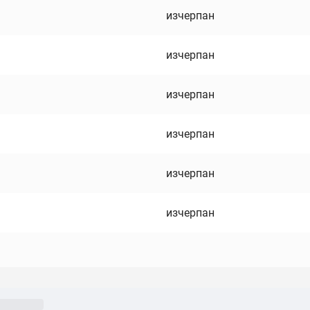
изчерпан
изчерпан
изчерпан
изчерпан
изчерпан
изчерпан