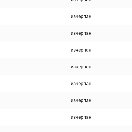
изчерпан
изчерпан
изчерпан
изчерпан
изчерпан
изчерпан
изчерпан