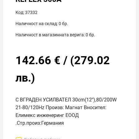
Код:
37332
Наличност на склад:
0
бр.
Наличност в магазинната верига:
0
бр.
142.66
€
/
(
279.02
лв.)
С ВГРАДЕН УСИЛВАТЕЛ 30cm(12"),80/200W
21-80/120Hz Произв: Магнат Вносител:
Елимекс инженеринг ЕООД
.Стр.произ:Германия