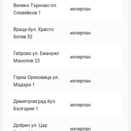
Велико Търново пл.
изчерпан
Славейков 1
Враца бул. Христо
изчерпан
Ботев 52
Габрово ул. Емануил
изчерпан
Манолов 23
Горна Оряховица ул.
изчерпан
Мадара 1
Димитровград бул.
изчерпан
България 1
Добрич ул. Цар
изчерпан