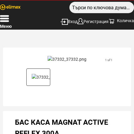
Количка
Вход
Регистрация
Меню
1 of 1
БАС КАСА MAGNAT ACTIVE
REFLEX 300A