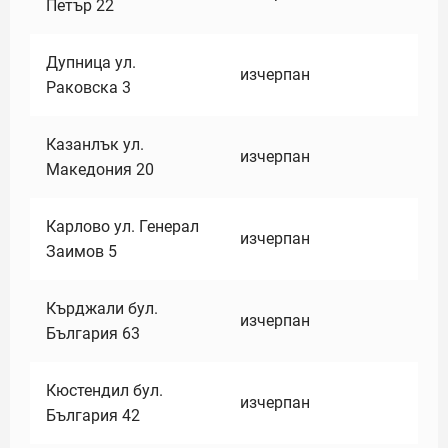
Петър 22
Дупница ул.
изчерпан
Раковска 3
Казанлък ул.
изчерпан
Македония 20
Карлово ул. Генерал
изчерпан
Заимов 5
Кърджали бул.
изчерпан
България 63
Кюстендил бул.
изчерпан
България 42