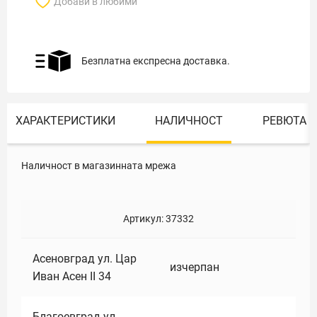
Добави в любими
Безплатна експресна доставка.
ХАРАКТЕРИСТИКИ
НАЛИЧНОСТ
РЕВЮТА
Наличност в магазинната мрежа
Артикул:
37332
Асеновград ул. Цар
изчерпан
Иван Асен II 34
Благоевград ул.