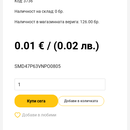
Код:
3736
Наличност на склад:
0
бр.
Наличност в магазинната верига:
126.00
бр.
0.01
€
/
(
0.02
лв.)
SMD47P63VNPO0805
Купи сега
Добави в количката
Добави в любими