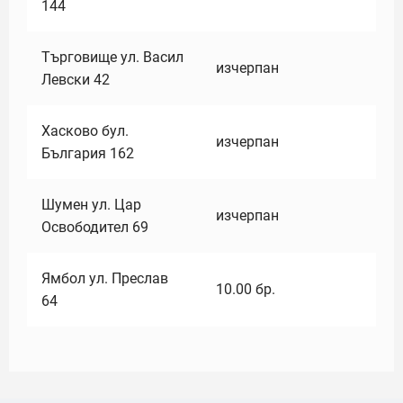
144
Търговище ул. Васил
изчерпан
Левски 42
Хасково бул.
изчерпан
България 162
Шумен ул. Цар
изчерпан
Освободител 69
Ямбол ул. Преслав
10.00
бр.
64