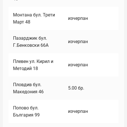
Монтана бул. Трети
изчерпан
Март 48
Пазарджик бул.
изчерпан
Г.Бенковски 66А
Плевен ул. Кирил и
изчерпан
Методий 18
Пловдив бул.
5.00
бр.
Македония 46
Попово бул.
изчерпан
България 99