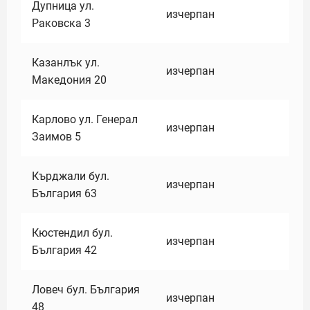
Дупница ул.
изчерпан
Раковска 3
Казанлък ул.
изчерпан
Македония 20
Карлово ул. Генерал
изчерпан
Заимов 5
Кърджали бул.
изчерпан
България 63
Кюстендил бул.
изчерпан
България 42
Ловеч бул. България
изчерпан
48