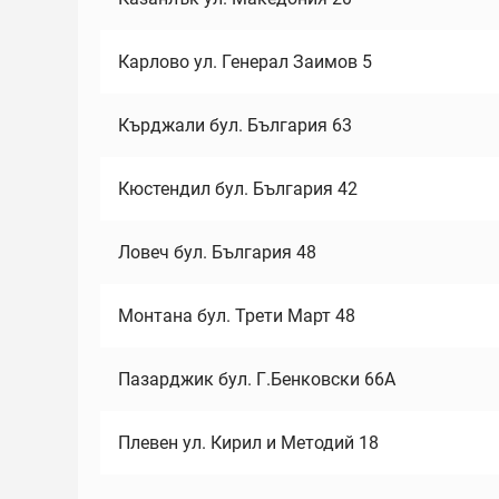
Карлово ул. Генерал Заимов 5
Кърджали бул. България 63
Кюстендил бул. България 42
Ловеч бул. България 48
Монтана бул. Трети Март 48
Пазарджик бул. Г.Бенковски 66А
Плевен ул. Кирил и Методий 18