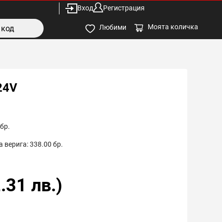
Вход
Регистрация
Моята количка
Любими
24V
бр.
 верига:
338.00
бр.
.31
лв.)