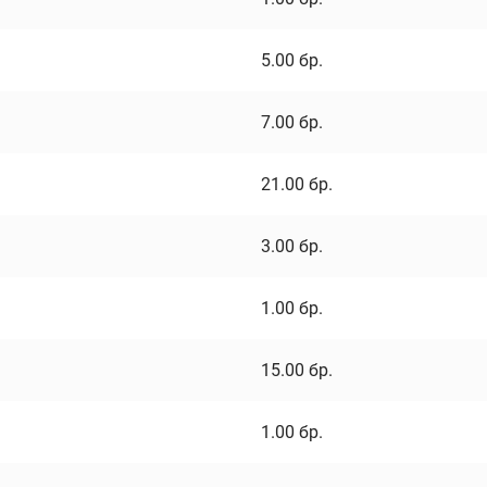
5.00
бр.
7.00
бр.
21.00
бр.
3.00
бр.
1.00
бр.
15.00
бр.
1.00
бр.