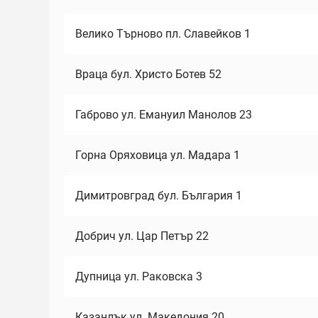
Велико Търново пл. Славейков 1
Враца бул. Христо Ботев 52
Габрово ул. Емануил Манолов 23
Горна Оряховица ул. Мадара 1
Димитровград бул. България 1
Добрич ул. Цар Петър 22
Дупница ул. Раковска 3
Казанлък ул. Македония 20