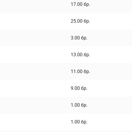
17.00
бр.
25.00
бр.
3.00
бр.
13.00
бр.
11.00
бр.
9.00
бр.
1.00
бр.
1.00
бр.