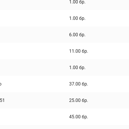
1.00
бр.
1.00
бр.
6.00
бр.
11.00
бр.
1.00
бр.
о
37.00
бр.
751
25.00
бр.
45.00
бр.