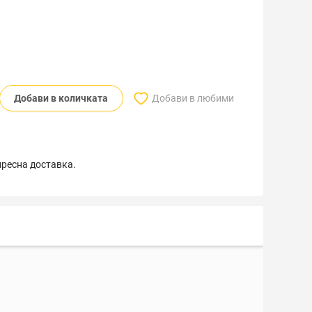
Добави в количката
Добави в любими
пресна доставка.