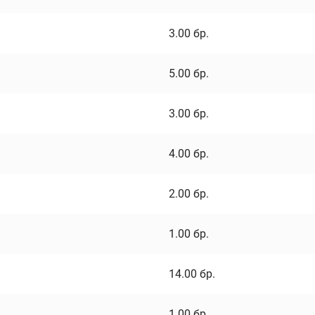
3.00
бр.
5.00
бр.
3.00
бр.
4.00
бр.
2.00
бр.
1.00
бр.
14.00
бр.
1.00
бр.