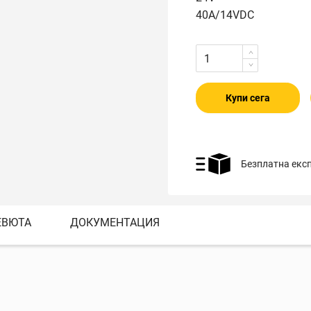
40A/14VDC
Купи сега
Безплатна екс
ЕВЮТА
ДОКУМЕНТАЦИЯ