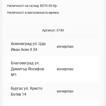
Наличност на склад:
8070.00
бр.
Наличност в магазинната мрежа
Артикул:
3749
Асеновград ул. Цар
изчерпан
Иван Асен II 34
Благоевград ул.
Димитър Йосифов
изчерпан
№1
Бургас ул. Христо
изчерпан
Ботев 14