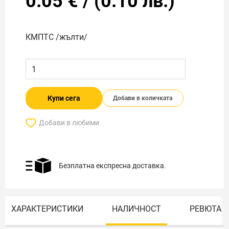
0.05
€
/
(
0.10
лв.)
КМПТС /жълти/
Купи сега
Добави в количката
Добави в любими
Безплатна експресна доставка.
ХАРАКТЕРИСТИКИ
НАЛИЧНОСТ
РЕВЮТА