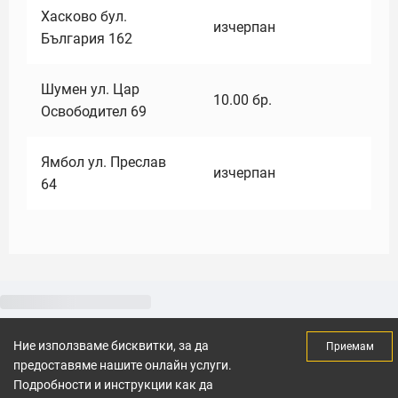
Хасково бул.
изчерпан
България 162
Шумен ул. Цар
10.00
бр.
Освободител 69
Ямбол ул. Преслав
изчерпан
64
Ние използваме бисквитки, за да
Приемам
предоставяме нашите онлайн услуги.
Подробности и инструкции как да