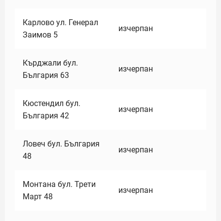
Карлово ул. Генерал
изчерпан
Заимов 5
Кърджали бул.
изчерпан
България 63
Кюстендил бул.
изчерпан
България 42
Ловеч бул. България
изчерпан
48
Монтана бул. Трети
изчерпан
Март 48