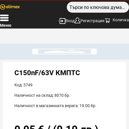
Количка
Вход
Регистрация
Меню
C150nF/63V КМПТС
Код:
3749
Наличност на склад:
8070
бр.
Наличност в магазинната верига:
19.00
бр.