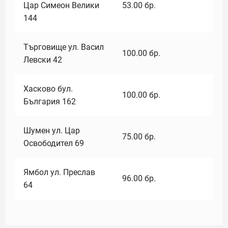
Цар Симеон Велики
53.00
бр.
144
Търговище ул. Васил
100.00
бр.
Левски 42
Хасково бул.
100.00
бр.
България 162
Шумен ул. Цар
75.00
бр.
Освободител 69
Ямбол ул. Преслав
96.00
бр.
64