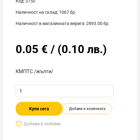
Код:
3750
Наличност на склад:
1067
бр.
Наличност в магазинната верига:
2893.00
бр.
0.05
€
/
(
0.10
лв.)
КМПТС /жълти/
Купи сега
Добави в количката
Добави в любими