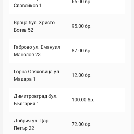
66.00
бр.
Славейков 1
Враца бул. Христо
95.00
бр.
Ботев 52
Габрово ул. Емануил
87.00
бр.
Манолов 23
Горна Оряховица ул.
12.00
бр.
Мадара 1
Димитровград бул.
100.00
бр.
България 1
Добрич ул. Цар
72.00
бр.
Петър 22