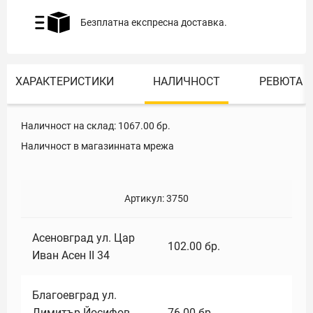
Безплатна експресна доставка.
ХАРАКТЕРИСТИКИ
НАЛИЧНОСТ
РЕВЮТА
Наличност на склад:
1067.00
бр.
Наличност в магазинната мрежа
Артикул:
3750
Асеновград ул. Цар
102.00
бр.
Иван Асен II 34
Благоевград ул.
Димитър Йосифов
76.00
бр.