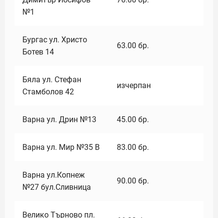
№1
Бургас ул. Христо
63.00
бр.
Ботев 14
Бяла ул. Стефан
изчерпан
Стамболов 42
Варна ул. Дрин №13
45.00
бр.
Варна ул. Мир №35 В
83.00
бр.
Варна ул.Копнеж
90.00
бр.
№27 бул.Сливница
Велико Търново пл.