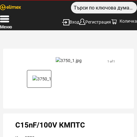
Количка
Вход
Регистрация
Меню
1 of 1
C15nF/100V КМПТС