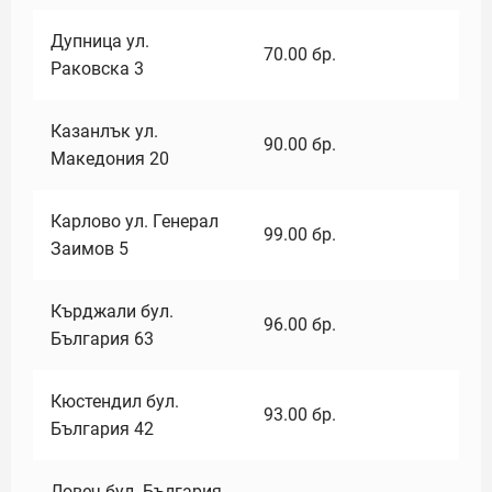
Дупница ул.
70.00
бр.
Раковска 3
Казанлък ул.
90.00
бр.
Македония 20
Карлово ул. Генерал
99.00
бр.
Заимов 5
Кърджали бул.
96.00
бр.
България 63
Кюстендил бул.
93.00
бр.
България 42
Ловеч бул. България