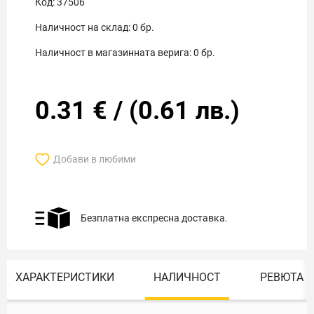
Код:
37506
Наличност на склад:
0
бр.
Наличност в магазинната верига:
0
бр.
0.31
€
/
(
0.61
лв.)
Добави в любими
Безплатна експресна доставка.
ХАРАКТЕРИСТИКИ
НАЛИЧНОСТ
РЕВЮТА