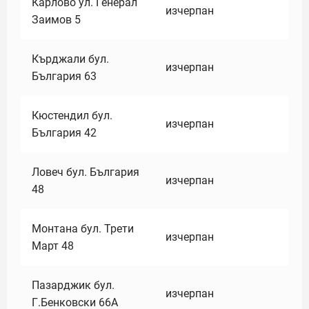
Карлово ул. Генерал
изчерпан
Заимов 5
Кърджали бул.
изчерпан
България 63
Кюстендил бул.
изчерпан
България 42
Ловеч бул. България
изчерпан
48
Монтана бул. Трети
изчерпан
Март 48
Пазарджик бул.
изчерпан
Г.Бенковски 66А