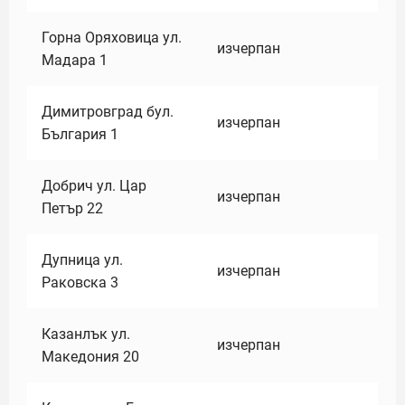
Горна Оряховица ул.
изчерпан
Мадара 1
Димитровград бул.
изчерпан
България 1
Добрич ул. Цар
изчерпан
Петър 22
Дупница ул.
изчерпан
Раковска 3
Казанлък ул.
изчерпан
Македония 20