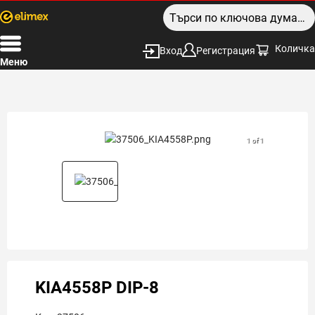
Количка
Вход
Регистрация
Меню
1 of 1
KIA4558P DIP-8