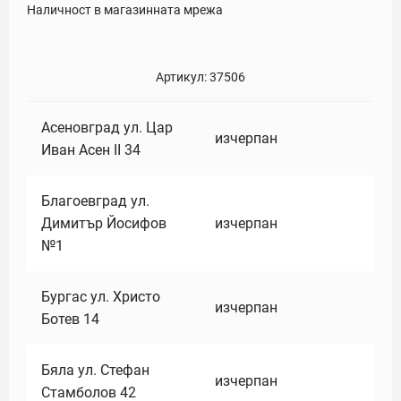
Наличност в магазинната мрежа
Артикул:
37506
Асеновград ул. Цар
изчерпан
Иван Асен II 34
Благоевград ул.
Димитър Йосифов
изчерпан
№1
Бургас ул. Христо
изчерпан
Ботев 14
Бяла ул. Стефан
изчерпан
Стамболов 42