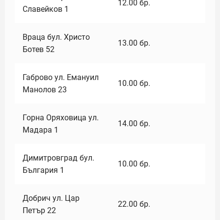
12.00
бр.
Славейков 1
Враца бул. Христо
13.00
бр.
Ботев 52
Габрово ул. Емануил
10.00
бр.
Манолов 23
Горна Оряховица ул.
14.00
бр.
Мадара 1
Димитровград бул.
10.00
бр.
България 1
Добрич ул. Цар
22.00
бр.
Петър 22