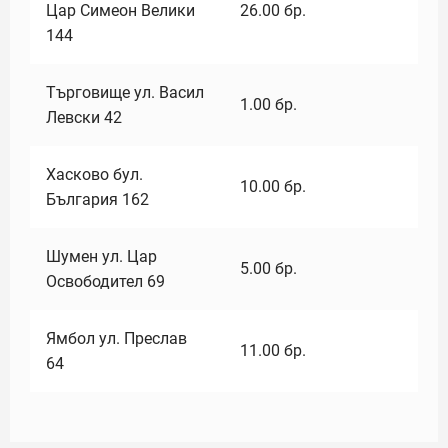
Цар Симеон Велики
26.00
бр.
144
Търговище ул. Васил
1.00
бр.
Левски 42
Хасково бул.
10.00
бр.
България 162
Шумен ул. Цар
5.00
бр.
Освободител 69
Ямбол ул. Преслав
11.00
бр.
64