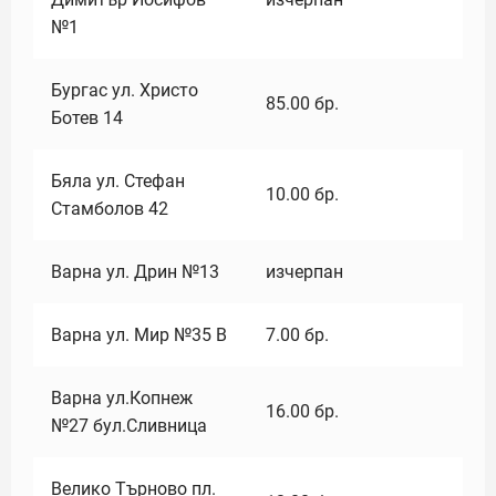
№1
Бургас ул. Христо
85.00
бр.
Ботев 14
Бяла ул. Стефан
10.00
бр.
Стамболов 42
Варна ул. Дрин №13
изчерпан
Варна ул. Мир №35 В
7.00
бр.
Варна ул.Копнеж
16.00
бр.
№27 бул.Сливница
Велико Търново пл.