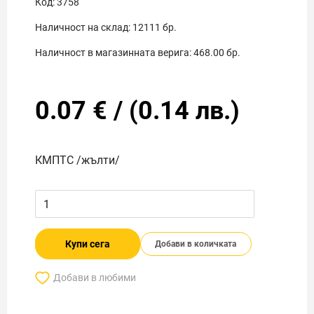
Код:
3758
Наличност на склад:
12111
бр.
Наличност в магазинната верига:
468.00
бр.
0.07
€
/
(
0.14
лв.)
КМПТС /жълти/
Купи сега
Добави в количката
Добави в любими