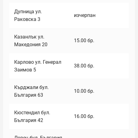
Дупница ул.
изчерпан
Раковска 3
Казанлък ул.
15.00
бр.
Македония 20
Карлово ул. Генерал
38.00
бр.
Заимов 5
Кърджали бул.
10.00
бр.
България 63
Кюстендил бул.
16.00
бр.
България 42
Ловеч бул. България