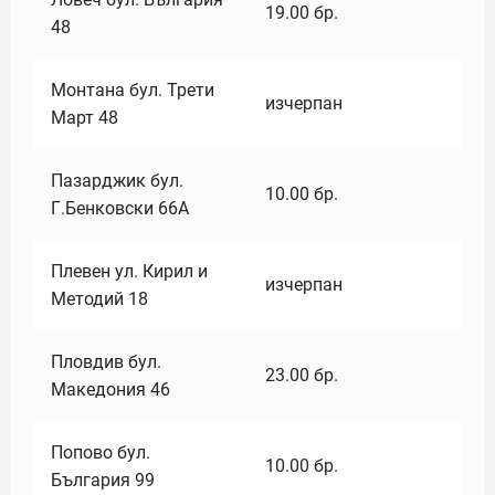
19.00
бр.
48
Монтана бул. Трети
изчерпан
Март 48
Пазарджик бул.
10.00
бр.
Г.Бенковски 66А
Плевен ул. Кирил и
изчерпан
Методий 18
Пловдив бул.
23.00
бр.
Македония 46
Попово бул.
10.00
бр.
България 99