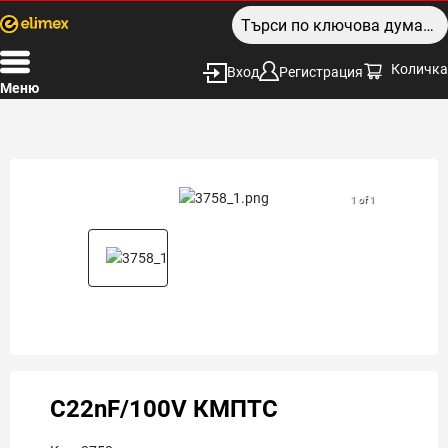
Количка
Вход
Регистрация
Меню
1 of 1
C22nF/100V КМПТС