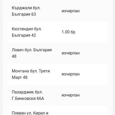
Кърджали бул.
изчерпан
България 63
Кюстендил бул.
1.00
бр.
България 42
Ловеч бул. България
изчерпан
48
Монтана бул. Трети
изчерпан
Март 48
Пазарджик бул.
изчерпан
Г.Бенковски 66А
Плевен ул. Кирил и