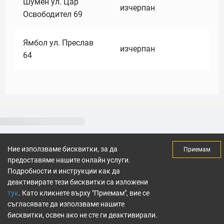
Шумен ул. Цар
изчерпан
Освободител 69
Ямбол ул. Преслав
изчерпан
64
Ние използваме бисквитки, за да
Приемам
предоставяме нашите онлайн услуги.
Подробности и инструкции как да
деактивирате тези бисквитки са изложени
тук
. Като кликнете върху "Приемам", вие се
съгласявате да използваме нашите
бисквитки, освен ако не сте ги деактивирали.