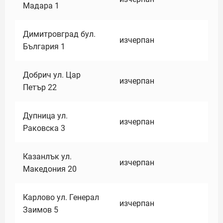
Мадара 1
Димитровград бул.
изчерпан
България 1
Добрич ул. Цар
изчерпан
Петър 22
Дупница ул.
изчерпан
Раковска 3
Казанлък ул.
изчерпан
Македония 20
Карлово ул. Генерал
изчерпан
Заимов 5