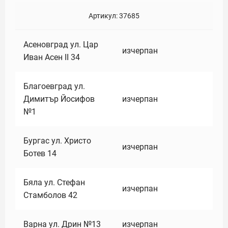
Артикул:
37685
Асеновград ул. Цар
изчерпан
Иван Асен II 34
Благоевград ул.
Димитър Йосифов
изчерпан
№1
Бургас ул. Христо
изчерпан
Ботев 14
Бяла ул. Стефан
изчерпан
Стамболов 42
Варна ул. Дрин №13
изчерпан