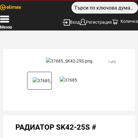
Количка
Вход
Регистрация
Меню
1 of 2
РАДИАТОР SK42-25S #