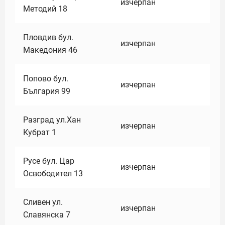
изчерпан
Методий 18
Пловдив бул.
изчерпан
Македония 46
Попово бул.
изчерпан
България 99
Разград ул.Хан
изчерпан
Кубрат 1
Русе бул. Цар
изчерпан
Освободител 13
Сливен ул.
изчерпан
Славянска 7