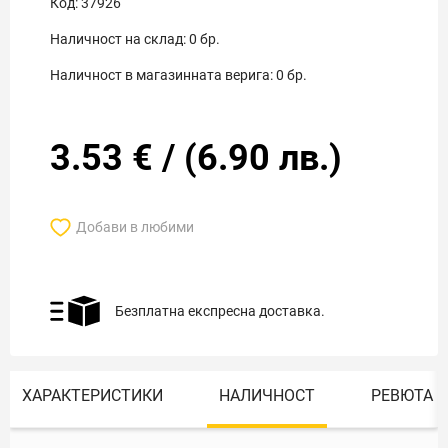
Код:
37926
Наличност на склад:
0
бр.
Наличност в магазинната верига:
0
бр.
3.53
€
/
(
6.90
лв.)
Добави в любими
Безплатна експресна доставка.
ХАРАКТЕРИСТИКИ
НАЛИЧНОСТ
РЕВЮТА