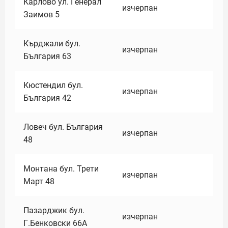
Карлово ул. Генерал
изчерпан
Заимов 5
Кърджали бул.
изчерпан
България 63
Кюстендил бул.
изчерпан
България 42
Ловеч бул. България
изчерпан
48
Монтана бул. Трети
изчерпан
Март 48
Пазарджик бул.
изчерпан
Г.Бенковски 66А