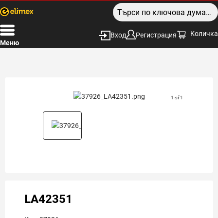
Количка
Вход
Регистрация
Меню
1 of 1
LA42351