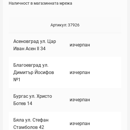
Наличност в магазинната мрежа
Артикул:
37926
Асеновград ул. Цар
изчерпан
Иван Асен II 34
Благоевград ул.
Димитър Йосифов
изчерпан
№1
Бургас ул. Христо
изчерпан
Ботев 14
Бяла ул. Стефан
изчерпан
Стамболов 42