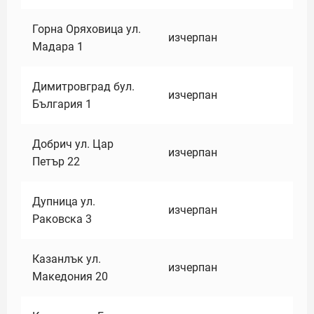
Горна Оряховица ул.
изчерпан
Мадара 1
Димитровград бул.
изчерпан
България 1
Добрич ул. Цар
изчерпан
Петър 22
Дупница ул.
изчерпан
Раковска 3
Казанлък ул.
изчерпан
Македония 20