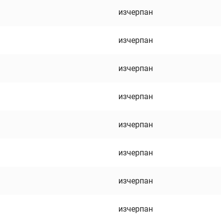
изчерпан
изчерпан
изчерпан
изчерпан
изчерпан
изчерпан
изчерпан
изчерпан