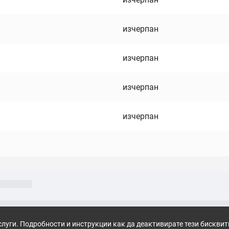
изчерпан
изчерпан
изчерпан
изчерпан
слуги. Подробности и инструкции как да деактивирате тези бискви