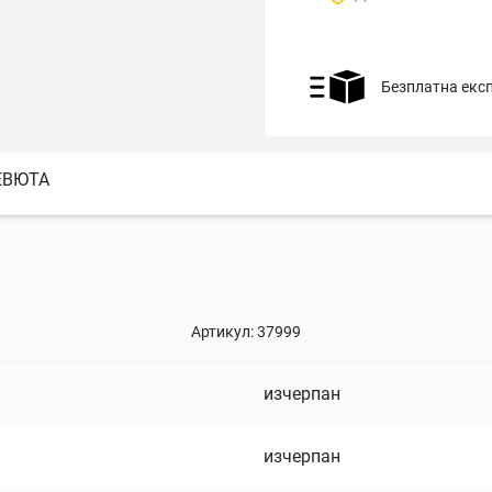
Безплатна екс
ЕВЮТА
Артикул:
37999
изчерпан
изчерпан