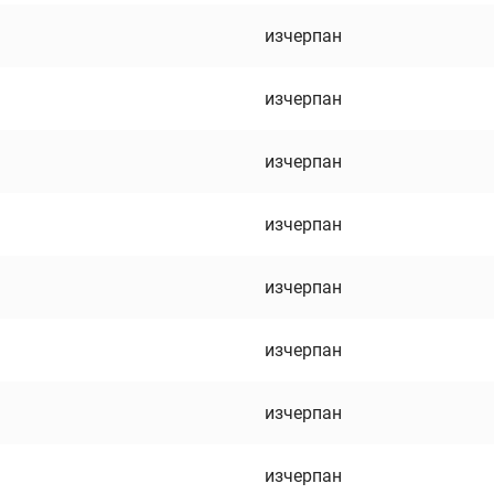
изчерпан
изчерпан
изчерпан
изчерпан
изчерпан
изчерпан
изчерпан
изчерпан