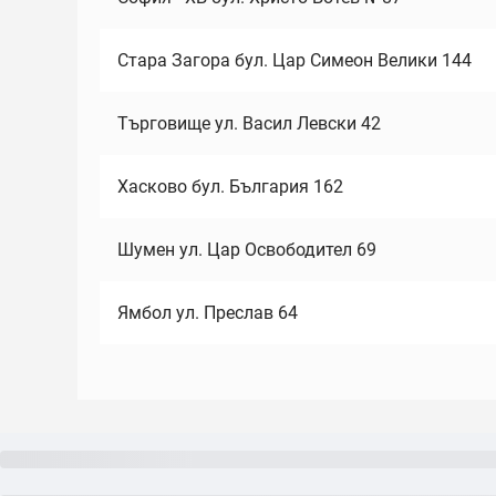
Стара Загора бул. Цар Симеон Велики 144
Търговище ул. Васил Левски 42
Хасково бул. България 162
Шумен ул. Цар Освободител 69
Ямбол ул. Преслав 64