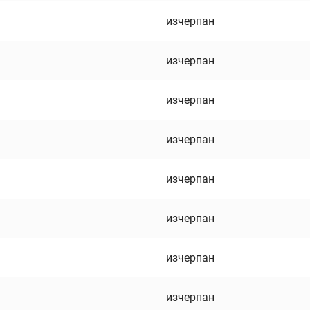
изчерпан
изчерпан
изчерпан
изчерпан
изчерпан
изчерпан
изчерпан
изчерпан