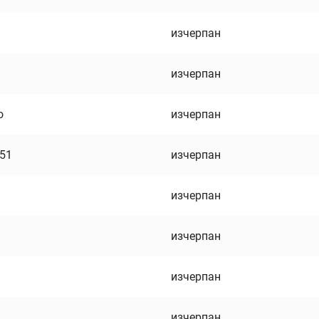
изчерпан
изчерпан
о
изчерпан
751
изчерпан
изчерпан
изчерпан
изчерпан
изчерпан