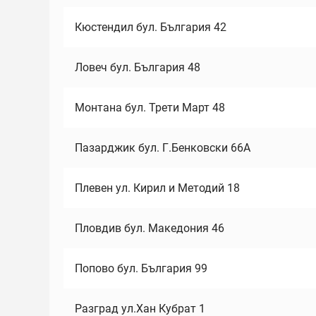
Кюстендил бул. България 42
Ловеч бул. България 48
Монтана бул. Трети Март 48
Пазарджик бул. Г.Бенковски 66А
Плевен ул. Кирил и Методий 18
Пловдив бул. Македония 46
Попово бул. България 99
Разград ул.Хан Кубрат 1