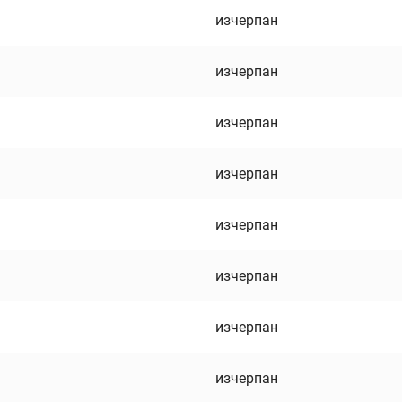
изчерпан
изчерпан
изчерпан
изчерпан
изчерпан
изчерпан
изчерпан
изчерпан