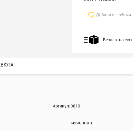
Добави в любими
Безплатна екс
ЕВЮТА
Артикул:
3810
изчерпан