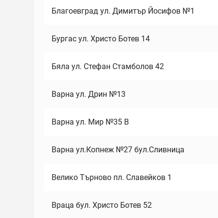
Благоевград ул. Димитър Йосифов №1
Бургас ул. Христо Ботев 14
Бяла ул. Стефан Стамболов 42
Варна ул. Дрин №13
Варна ул. Мир №35 В
Варна ул.Копнеж №27 бул.Сливница
Велико Търново пл. Славейков 1
Враца бул. Христо Ботев 52