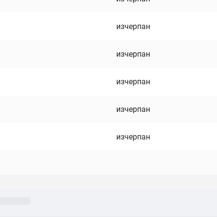
изчерпан
изчерпан
изчерпан
изчерпан
изчерпан