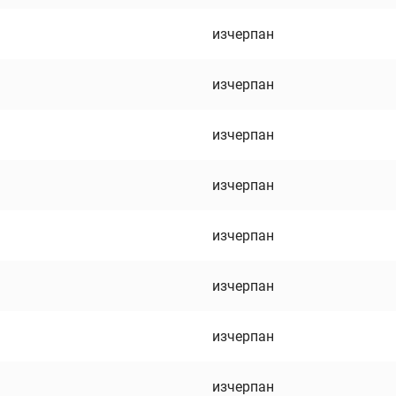
изчерпан
изчерпан
изчерпан
изчерпан
изчерпан
изчерпан
изчерпан
изчерпан