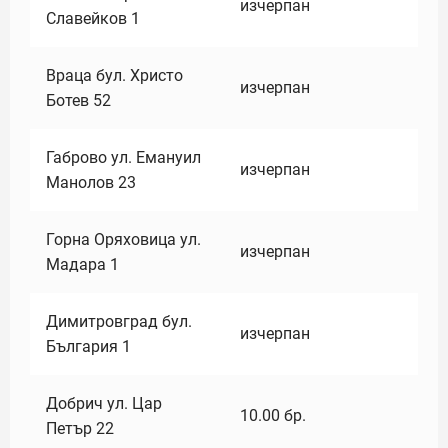
изчерпан
Славейков 1
Враца бул. Христо
изчерпан
Ботев 52
Габрово ул. Емануил
изчерпан
Манолов 23
Горна Оряховица ул.
изчерпан
Мадара 1
Димитровград бул.
изчерпан
България 1
Добрич ул. Цар
10.00
бр.
Петър 22