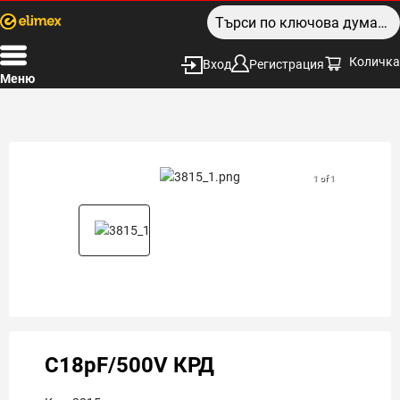
Количка
Вход
Регистрация
Меню
1 of 1
C18pF/500V КРД