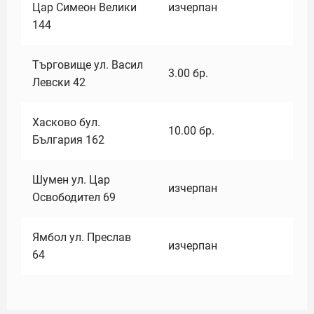
Цар Симеон Велики
изчерпан
144
Търговище ул. Васил
3.00
бр.
Левски 42
Хасково бул.
10.00
бр.
България 162
Шумен ул. Цар
изчерпан
Освободител 69
Ямбол ул. Преслав
изчерпан
64