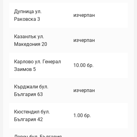
Дупница ул.
изчерпан
Раковска 3
Казанлък ул.
изчерпан
Македония 20
Карлово ул. Генерал
10.00
бр.
Заимов 5
Кърджали бул.
изчерпан
България 63
Кюстендил бул.
1.00
бр.
България 42
Ловеч бул. България