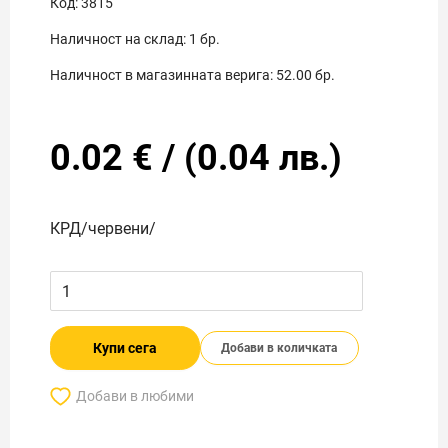
Код:
3815
Наличност на склад:
1
бр.
Наличност в магазинната верига:
52.00
бр.
0.02
€
/
(
0.04
лв.)
КРД/червени/
Купи сега
Добави в количката
Добави в любими