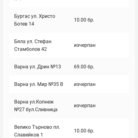
Бургас ул. Христо
10.00
бр.
Ботев 14
Бяла ул. Стефан
изчерпан
Стамболов 42
Варна ул. Дрин №13
69.00
бр.
Варна ул. Мир №35 В
изчерпан
Варна ул.Копнеж
изчерпан
№27 бул.Сливница
Велико Търново пл.
10.00
бр.
Славейков 1