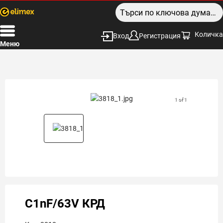
Количка
Вход
Регистрация
Меню
1 of 1
C1nF/63V КРД