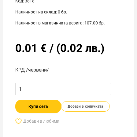
Код:
3818
Наличност на склад:
0
бр.
Наличност в магазинната верига:
107.00
бр.
0.01
€
/
(
0.02
лв.)
КРД /червени/
Купи сега
Добави в количката
Добави в любими