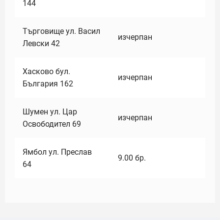
144
Търговище ул. Васил
изчерпан
Левски 42
Хасково бул.
изчерпан
България 162
Шумен ул. Цар
изчерпан
Освободител 69
Ямбол ул. Преслав
9.00
бр.
64