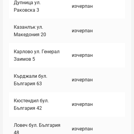
Дупница ул.
изчерпан
Раковска 3
Казанлък ул.
изчерпан
Македония 20
Карлово ул. Генерал
изчерпан
Заимов 5
Кърджали бул.
изчерпан
България 63
Кюстендил бул.
изчерпан
България 42
Ловеч бул. България
изчерпан
48