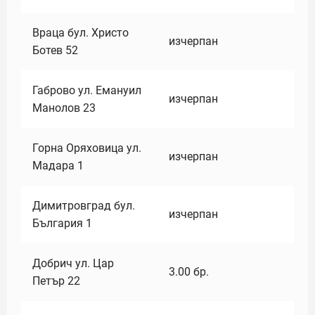
Враца бул. Христо
изчерпан
Ботев 52
Габрово ул. Емануил
изчерпан
Манолов 23
Горна Оряховица ул.
изчерпан
Мадара 1
Димитровград бул.
изчерпан
България 1
Добрич ул. Цар
3.00
бр.
Петър 22