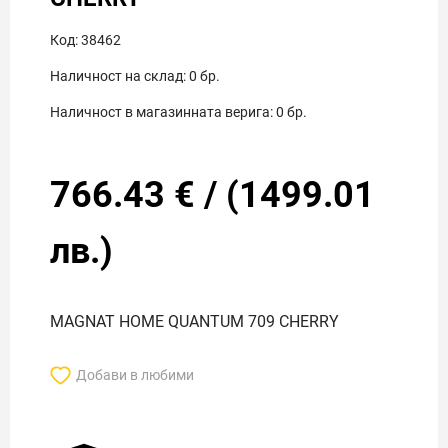
Код:
38462
Наличност на склад:
0
бр.
Наличност в магазинната верига:
0
бр.
766.43
€
/
(
1499.01
лв.)
MAGNAT HOME QUANTUM 709 CHERRY
Добави в любими