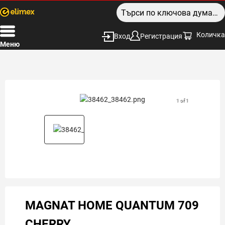
Количка
Вход
Регистрация
Меню
1 of 1
MAGNAT HOME QUANTUM 709
CHERRY