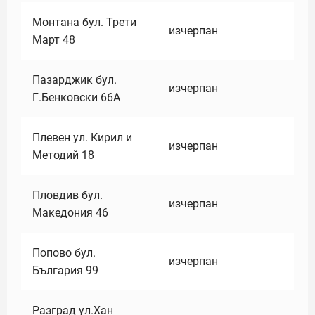
Монтана бул. Трети
изчерпан
Март 48
Пазарджик бул.
изчерпан
Г.Бенковски 66А
Плевен ул. Кирил и
изчерпан
Методий 18
Пловдив бул.
изчерпан
Македония 46
Попово бул.
изчерпан
България 99
Разград ул.Хан