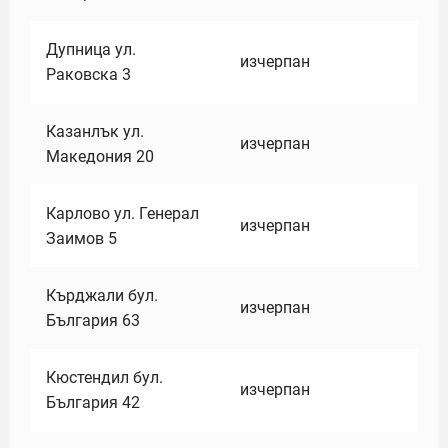
Дупница ул.
изчерпан
Раковска 3
Казанлък ул.
изчерпан
Македония 20
Карлово ул. Генерал
изчерпан
Заимов 5
Кърджали бул.
изчерпан
България 63
Кюстендил бул.
изчерпан
България 42