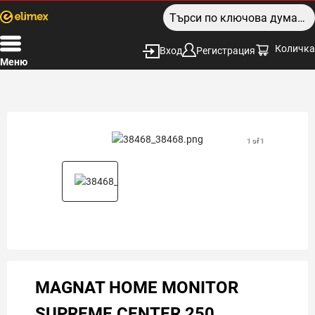
Количка
Вход
Регистрация
Меню
1 of 1
MAGNAT HOME MONITOR
SUPREME CENTER 250