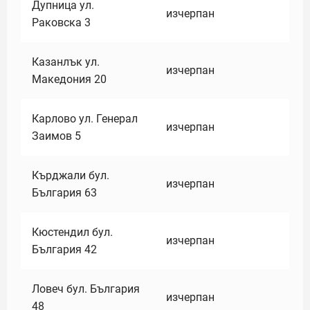
Дупница ул.
изчерпан
Раковска 3
Казанлък ул.
изчерпан
Македония 20
Карлово ул. Генерал
изчерпан
Заимов 5
Кърджали бул.
изчерпан
България 63
Кюстендил бул.
изчерпан
България 42
Ловеч бул. България
изчерпан
48