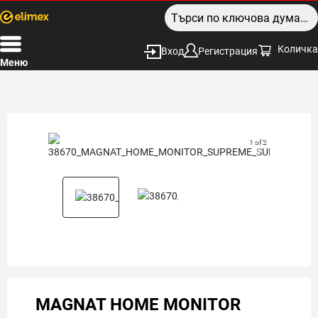
Количка
Вход
Регистрация
Меню
1 of 2
MAGNAT HOME MONITOR