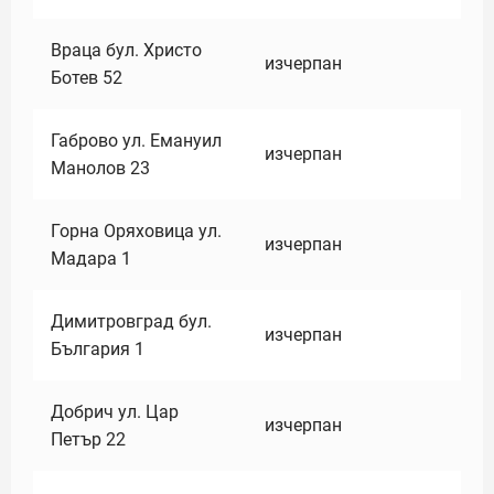
Враца бул. Христо
изчерпан
Ботев 52
Габрово ул. Емануил
изчерпан
Манолов 23
Горна Оряховица ул.
изчерпан
Мадара 1
Димитровград бул.
изчерпан
България 1
Добрич ул. Цар
изчерпан
Петър 22