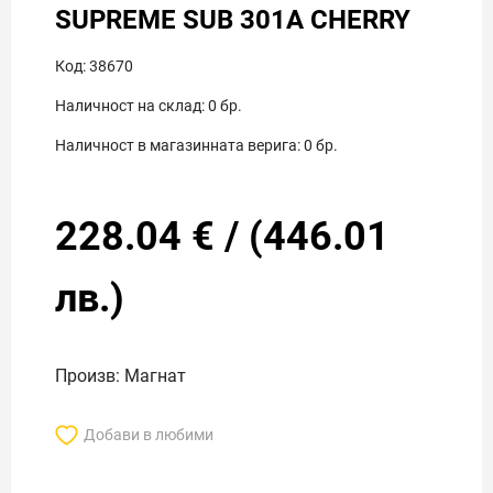
SUPREME SUB 301A CHERRY
Код:
38670
Наличност на склад:
0
бр.
Наличност в магазинната верига:
0
бр.
228.04
€
/
(
446.01
лв.)
Произв: Магнат
Добави в любими