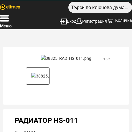
Количка
Вход
Регистрация
Меню
1 of 1
РАДИАТОР HS-011