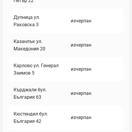
Петър 22
Дупница ул.
изчерпан
Раковска 3
Казанлък ул.
изчерпан
Македония 20
Карлово ул. Генерал
изчерпан
Заимов 5
Кърджали бул.
изчерпан
България 63
Кюстендил бул.
изчерпан
България 42