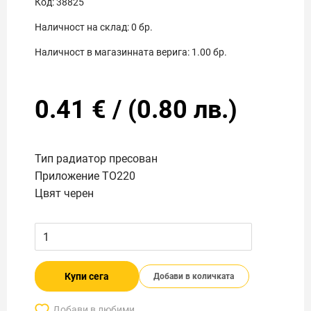
Код:
38825
Наличност на склад:
0
бр.
Наличност в магазинната верига:
1.00
бр.
0.41
€
/
(
0.80
лв.)
Тип радиатор пресован
Приложение TO220
Цвят черен
Купи сега
Добави в количката
Добави в любими