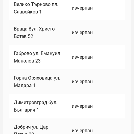
Велико Търново пл.
изчерпан
Славейков 1
Враца бул. Христо
изчерпан
Ботев 52
Габрово ул. Емануил
изчерпан
Манолов 23
Горна Оряховица ул.
изчерпан
Мадара 1
Димитровград бул.
изчерпан
България 1
Добрич ул. Цар
изчерпан