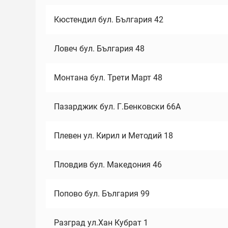
Кюстендил бул. България 42
Ловеч бул. България 48
Монтана бул. Трети Март 48
Пазарджик бул. Г.Бенковски 66А
Плевен ул. Кирил и Методий 18
Пловдив бул. Македония 46
Попово бул. България 99
Разград ул.Хан Кубрат 1