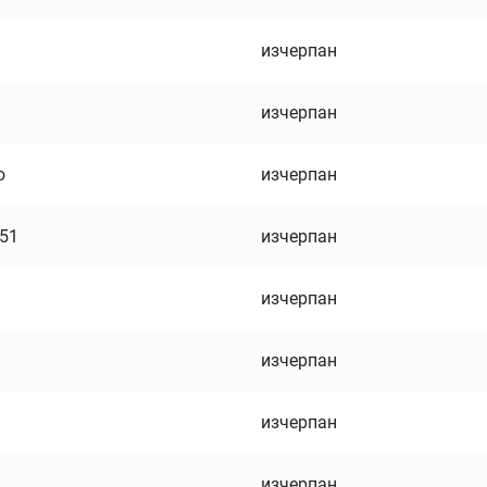
изчерпан
изчерпан
о
изчерпан
751
изчерпан
изчерпан
изчерпан
изчерпан
изчерпан