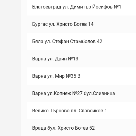
Благоевград ул. Димитър Йосифов №1
Бургас ул. Христо Ботев 14
Бяла ул. Стефан Стамболов 42
Варна ул. Дрин №13
Варна ул. Мир №35 В
Варна ул.Копнеж №27 бул.Сливница
Велико Търново пл. Славейков 1
Враца бул. Христо Ботев 52