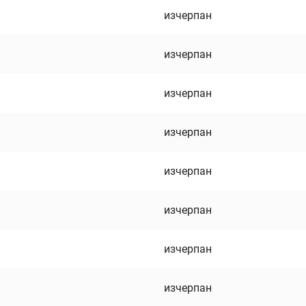
изчерпан
изчерпан
изчерпан
изчерпан
изчерпан
изчерпан
изчерпан
изчерпан