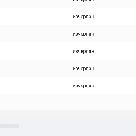
изчерпан
изчерпан
изчерпан
изчерпан
изчерпан