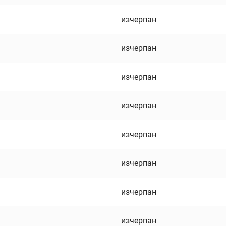
изчерпан
изчерпан
изчерпан
изчерпан
изчерпан
изчерпан
изчерпан
изчерпан