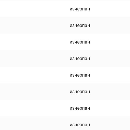
изчерпан
изчерпан
изчерпан
изчерпан
изчерпан
изчерпан
изчерпан
изчерпан