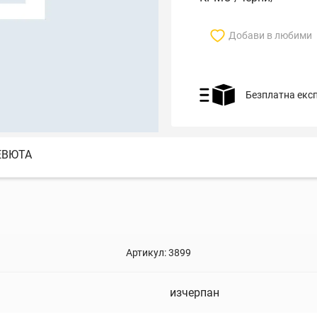
Добави в любими
Безплатна екс
ЕВЮТА
Артикул:
3899
изчерпан