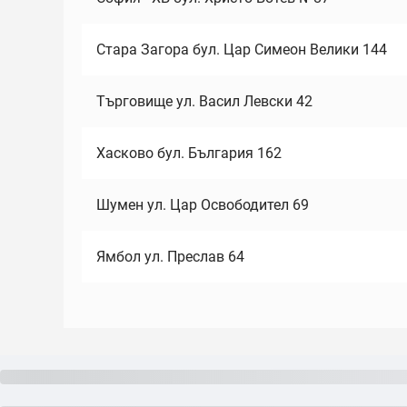
Стара Загора бул. Цар Симеон Велики 144
Търговище ул. Васил Левски 42
Хасково бул. България 162
Шумен ул. Цар Освободител 69
Ямбол ул. Преслав 64