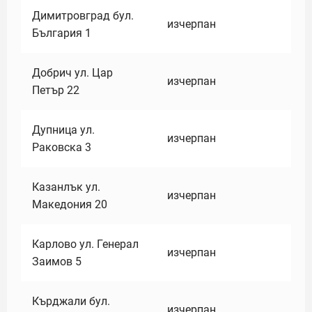
Димитровград бул.
изчерпан
България 1
Добрич ул. Цар
изчерпан
Петър 22
Дупница ул.
изчерпан
Раковска 3
Казанлък ул.
изчерпан
Македония 20
Карлово ул. Генерал
изчерпан
Заимов 5
Кърджали бул.
изчерпан