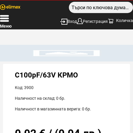
Количка
Вход
Регистрация
Меню
C100pF/63V КРМО
Код:
3900
Наличност на склад:
0
бр.
Наличност в магазинната верига:
0
бр.