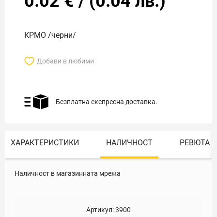
0.02
€
/
(
0.04
лв.)
КРМО /черни/
Добави в любими
Безплатна експресна доставка.
ХАРАКТЕРИСТИКИ
НАЛИЧНОСТ
РЕВЮТА
Наличност в магазинната мрежа
Артикул:
3900