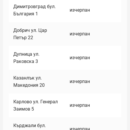
Димитровград бул.
изчерпан
България 1
Добрич ул. Цар
изчерпан
Петър 22
Дупница ул.
изчерпан
Раковска 3
Казанлък ул.
изчерпан
Македония 20
Карлово ул. Генерал
изчерпан
Заимов 5
Кърджали бул.
изчерпан