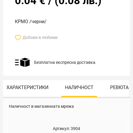
0.04
€
/
(
0.08
лв.)
КРМО /черни/
Добави в любими
Безплатна експресна доставка.
ХАРАКТЕРИСТИКИ
НАЛИЧНОСТ
РЕВЮТА
Наличност в магазинната мрежа
Артикул:
3904