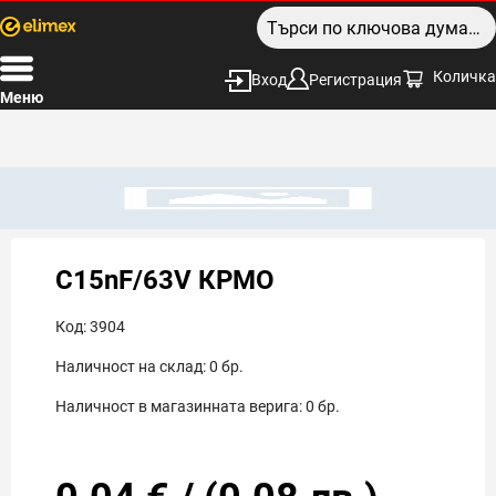
Количка
Вход
Регистрация
Меню
C15nF/63V КРМО
Код:
3904
Наличност на склад:
0
бр.
Наличност в магазинната верига:
0
бр.