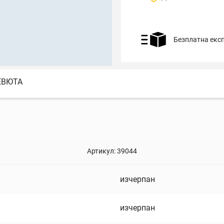
Безплатна екс
ЕВЮТА
Артикул:
39044
изчерпан
изчерпан