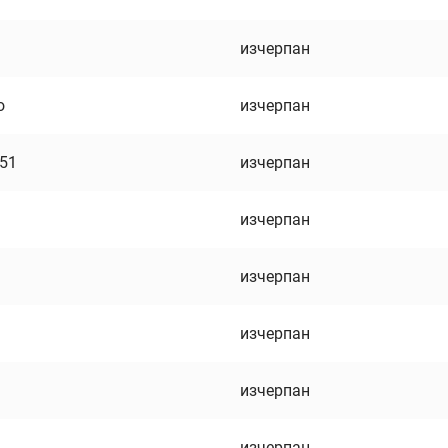
изчерпан
о
изчерпан
751
изчерпан
изчерпан
изчерпан
изчерпан
изчерпан
изчерпан