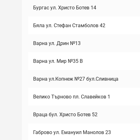
Бургас ул. Христо Ботев 14
Бяла ул. Стефан Стамболов 42
Варна ул. Дрин №13
Варна ул. Мир №35 В
Варна ул.Копнеж №27 бул.Сливница
Велико Търново пл. Славейков 1
Враца бул. Христо Ботев 52
Габрово ул. Емануил Манолов 23