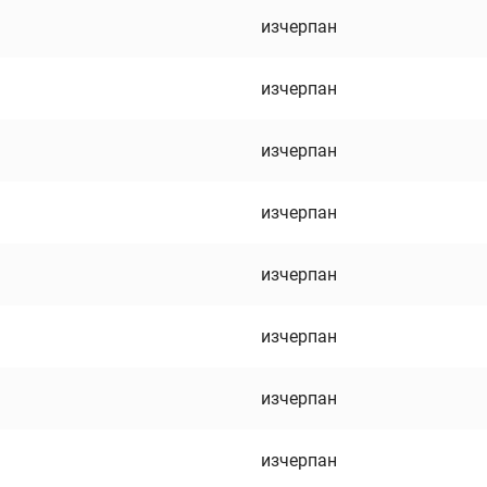
изчерпан
изчерпан
изчерпан
изчерпан
изчерпан
изчерпан
изчерпан
изчерпан