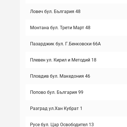
Ловеч бул. България 48
Монтана бул. Трети Март 48
Пазарджик бул. Г.Бенковски 66А
Плевен ул. Кирил и Методий 18
Пловдив бул. Македония 46
Попово бул. България 99
Разград ул.Хан Кубрат 1
Русе бул. Цар Освободител 13