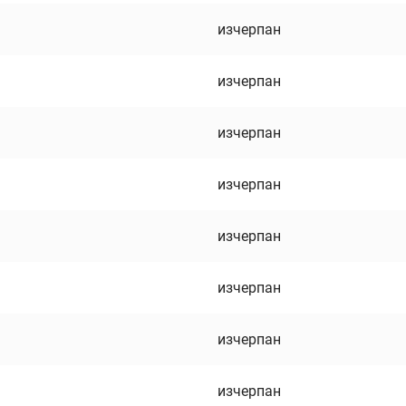
изчерпан
изчерпан
изчерпан
изчерпан
изчерпан
изчерпан
изчерпан
изчерпан