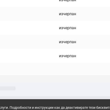
изчерпан
изчерпан
изчерпан
изчерпан
слуги. Подробности и инструкции как да деактивирате тези бискви