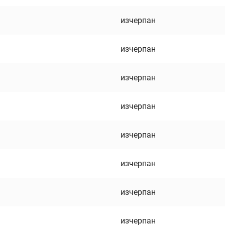
изчерпан
изчерпан
изчерпан
изчерпан
изчерпан
изчерпан
изчерпан
изчерпан