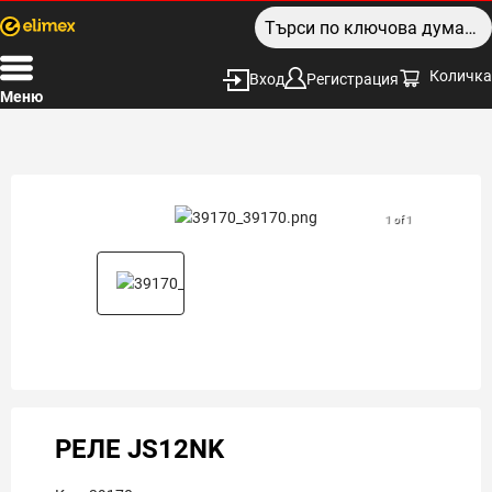
Количка
Вход
Регистрация
Меню
1 of 1
РЕЛЕ JS12NK