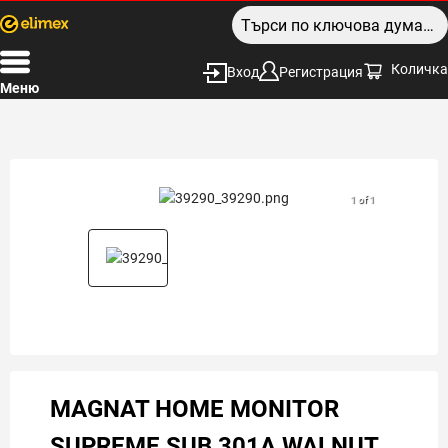
Количка
Вход
Регистрация
Меню
1 of 1
MAGNAT HOME MONITOR
SUPREME SUB 301A WALNUT