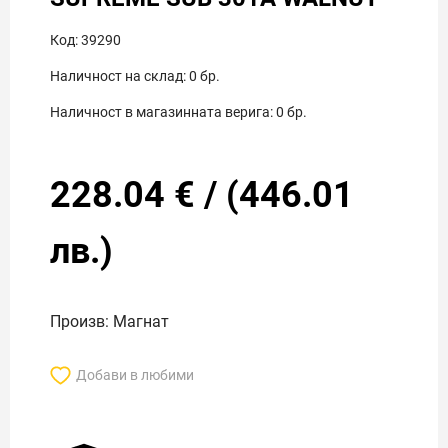
Код:
39290
Наличност на склад:
0
бр.
Наличност в магазинната верига:
0
бр.
228.04
€
/
(
446.01
лв.)
Произв: Магнат
Добави в любими