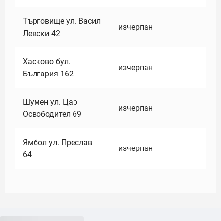
Търговище ул. Васил
изчерпан
Левски 42
Хасково бул.
изчерпан
България 162
Шумен ул. Цар
изчерпан
Освободител 69
Ямбол ул. Преслав
изчерпан
64