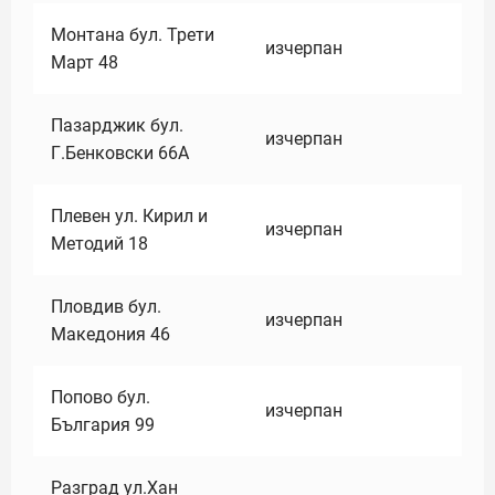
Монтана бул. Трети
изчерпан
Март 48
Пазарджик бул.
изчерпан
Г.Бенковски 66А
Плевен ул. Кирил и
изчерпан
Методий 18
Пловдив бул.
изчерпан
Македония 46
Попово бул.
изчерпан
България 99
Разград ул.Хан