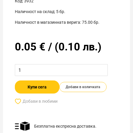
Код:
3932
Наличност на склад:
5
бр.
Наличност в магазинната верига:
75.00
бр.
0.05
€
/
(
0.10
лв.)
Купи сега
Добави в количката
Добави в любими
Безплатна експресна доставка.