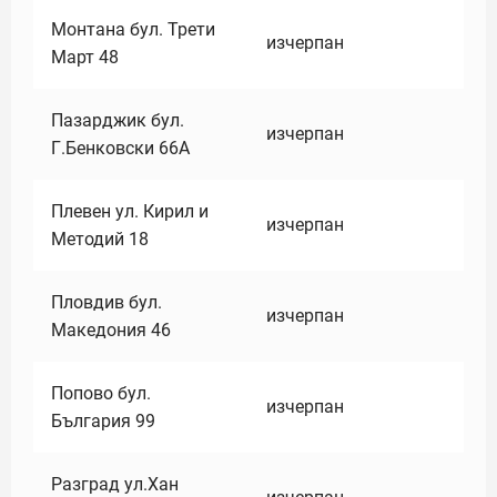
Монтана бул. Трети
изчерпан
Март 48
Пазарджик бул.
изчерпан
Г.Бенковски 66А
Плевен ул. Кирил и
изчерпан
Методий 18
Пловдив бул.
изчерпан
Македония 46
Попово бул.
изчерпан
България 99
Разград ул.Хан