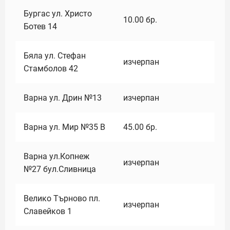
Бургас ул. Христо
10.00
бр.
Ботев 14
Бяла ул. Стефан
изчерпан
Стамболов 42
Варна ул. Дрин №13
изчерпан
Варна ул. Мир №35 В
45.00
бр.
Варна ул.Копнеж
изчерпан
№27 бул.Сливница
Велико Търново пл.
изчерпан
Славейков 1