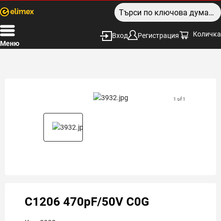
Количка
Вход
Регистрация
Меню
1 of 1
C1206 470pF/50V C0G