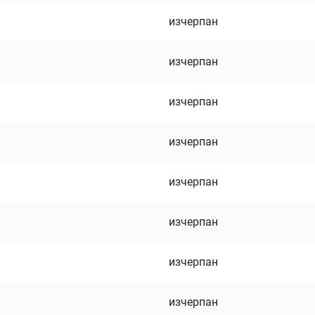
изчерпан
изчерпан
изчерпан
изчерпан
изчерпан
изчерпан
изчерпан
изчерпан