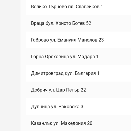
Велико Търново пл. Славейков 1
Враца бул. Христо Ботев 52
Габрово ул. Емануил Манолов 23
Горна Оряховица ул. Мадара 1
Димитровград бул. България 1
Добрич ул. Цар Петър 22
Дупница ул. Раковска 3
Казанлък ул. Македония 20