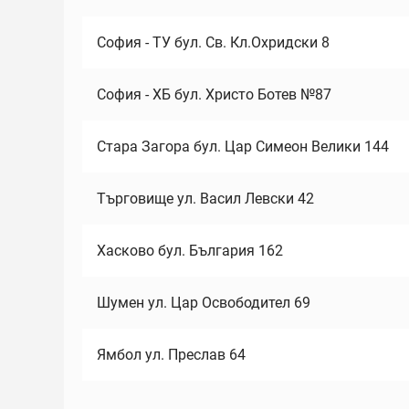
София - ТУ бул. Св. Кл.Охридски 8
София - ХБ бул. Христо Ботев №87
Стара Загора бул. Цар Симеон Велики 144
Търговище ул. Васил Левски 42
Хасково бул. България 162
Шумен ул. Цар Освободител 69
Ямбол ул. Преслав 64