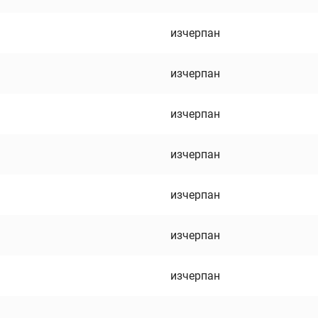
изчерпан
изчерпан
изчерпан
изчерпан
изчерпан
изчерпан
изчерпан