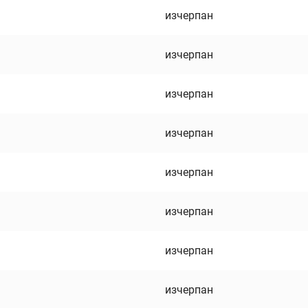
изчерпан
изчерпан
изчерпан
изчерпан
изчерпан
изчерпан
изчерпан
изчерпан