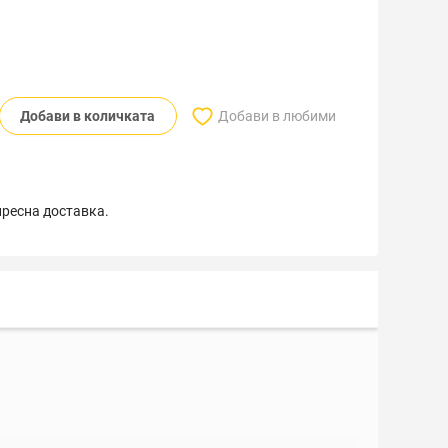
Добави в количката
Добави в любими
пресна доставка.