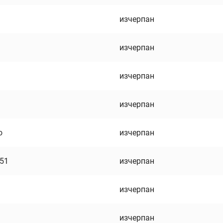
изчерпан
изчерпан
изчерпан
изчерпан
о
изчерпан
751
изчерпан
изчерпан
изчерпан