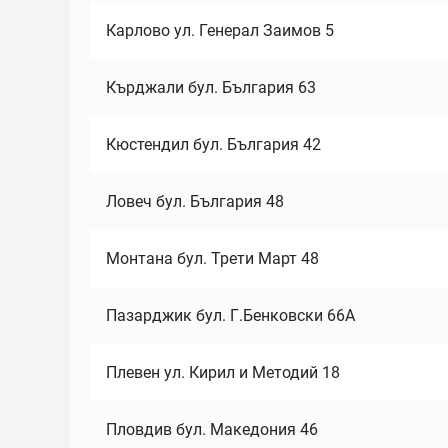
Карлово ул. Генерал Заимов 5
Кърджали бул. България 63
Кюстендил бул. България 42
Ловеч бул. България 48
Монтана бул. Трети Март 48
Пазарджик бул. Г.Бенковски 66А
Плевен ул. Кирил и Методий 18
Пловдив бул. Македония 46