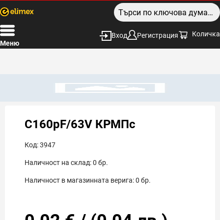
Количка
Вход
Регистрация
Меню
C160pF/63V КРМПс
Код:
3947
Наличност на склад:
0
бр.
Наличност в магазинната верига:
0
бр.