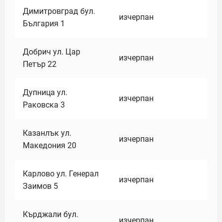
Димитровград бул.
изчерпан
България 1
Добрич ул. Цар
изчерпан
Петър 22
Дупница ул.
изчерпан
Раковска 3
Казанлък ул.
изчерпан
Македония 20
Карлово ул. Генерал
изчерпан
Заимов 5
Кърджали бул.
изчерпан