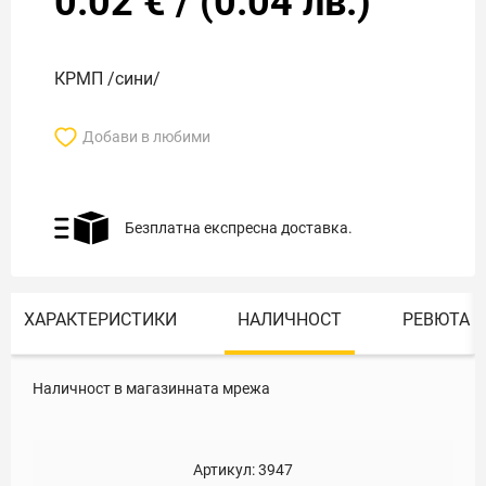
0.02
€
/
(
0.04
лв.)
КРМП /сини/
Добави в любими
Безплатна експресна доставка.
ХАРАКТЕРИСТИКИ
НАЛИЧНОСТ
РЕВЮТА
Наличност в магазинната мрежа
Артикул:
3947