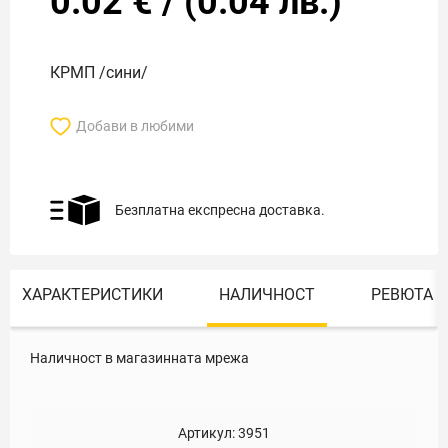
0.02
€
/
(
0.04
лв.)
КРМП /сини/
Добави в любими
Безплатна експресна доставка.
ХАРАКТЕРИСТИКИ
НАЛИЧНОСТ
РЕВЮТА
Наличност в магазинната мрежа
Артикул:
3951