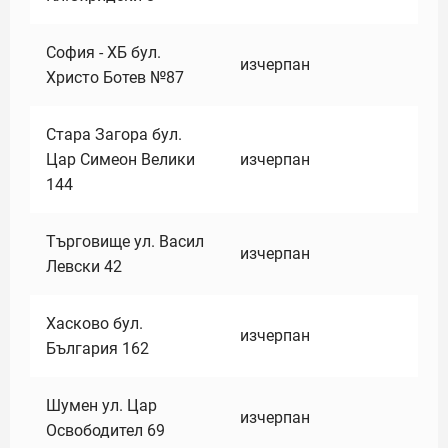
София - ХБ бул.
изчерпан
Христо Ботев №87
Стара Загора бул.
Цар Симеон Велики
изчерпан
144
Търговище ул. Васил
изчерпан
Левски 42
Хасково бул.
изчерпан
България 162
Шумен ул. Цар
изчерпан
Освободител 69