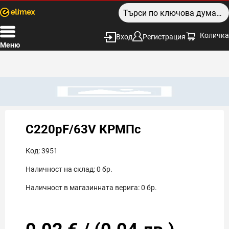
Количка
Вход
Регистрация
Меню
C220pF/63V КРМПс
Код:
3951
Наличност на склад:
0
бр.
Наличност в магазинната верига:
0
бр.