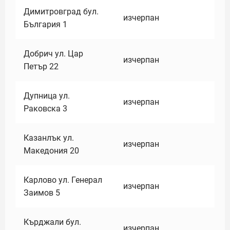
Димитровград бул.
изчерпан
България 1
Добрич ул. Цар
изчерпан
Петър 22
Дупница ул.
изчерпан
Раковска 3
Казанлък ул.
изчерпан
Македония 20
Карлово ул. Генерал
изчерпан
Заимов 5
Кърджали бул.
изчерпан