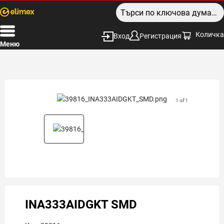
Количка
Вход
Регистрация
Меню
1 of 1
INA333AIDGKT SMD