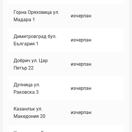
Горна Оряховица ул.
изчерпан
Мадара 1
Димитровград бул.
изчерпан
България 1
Добрич ул. Цар
изчерпан
Петър 22
Дупница ул.
изчерпан
Раковска 3
Казанлък ул.
изчерпан
Македония 20