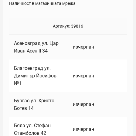
Наличност в магазинната мрежа
Артикул:
39816
Асеновград ул. Цар
изчерпан
Иван Асен II 34
Благоевград ул.
Димитър Йосифов
изчерпан
№1
Бургас ул. Христо
изчерпан
Ботев 14
Бяла ул. Стефан
изчерпан
Стамболов 42