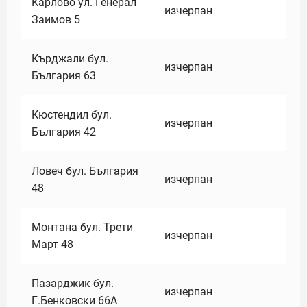
Карлово ул. Генерал
изчерпан
Заимов 5
Кърджали бул.
изчерпан
България 63
Кюстендил бул.
изчерпан
България 42
Ловеч бул. България
изчерпан
48
Монтана бул. Трети
изчерпан
Март 48
Пазарджик бул.
изчерпан
Г.Бенковски 66А