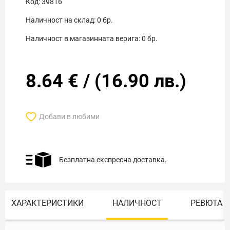
Код:
39816
Наличност на склад:
0
бр.
Наличност в магазинната верига:
0
бр.
8.64
€
/
(
16.90
лв.)
Добави в любими
Безплатна експресна доставка.
ХАРАКТЕРИСТИКИ
НАЛИЧНОСТ
РЕВЮТА