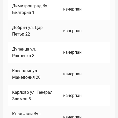
Димитровград бул.
изчерпан
България 1
Добрич ул. Цар
изчерпан
Петър 22
Дупница ул.
изчерпан
Раковска 3
Казанлък ул.
изчерпан
Македония 20
Карлово ул. Генерал
изчерпан
Заимов 5
Кърджали бул.
изчерпан