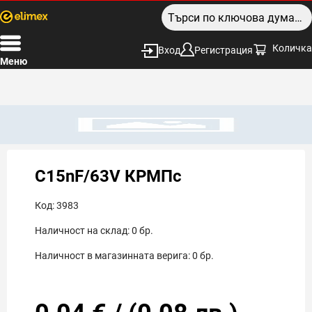
Количка
Вход
Регистрация
Меню
C15nF/63V КРМПс
Код:
3983
Наличност на склад:
0
бр.
Наличност в магазинната верига:
0
бр.