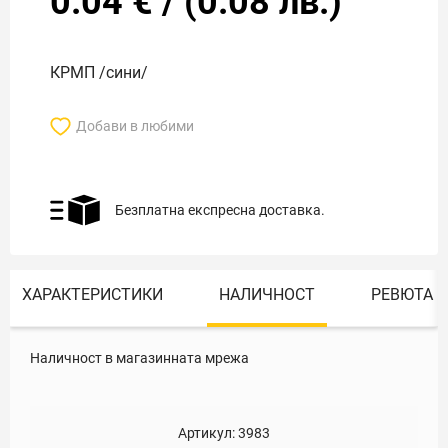
0.04
€
/
(
0.08
лв.)
КРМП /сини/
Добави в любими
Безплатна експресна доставка.
ХАРАКТЕРИСТИКИ
НАЛИЧНОСТ
РЕВЮТА
Наличност в магазинната мрежа
Артикул:
3983