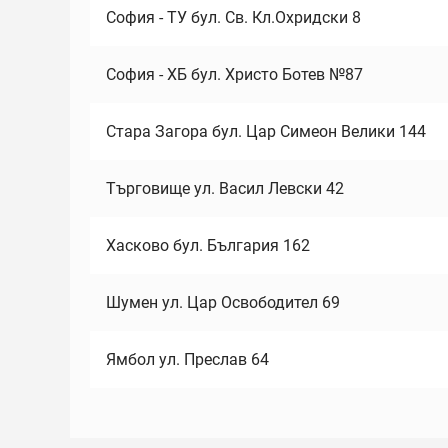
София - ТУ бул. Св. Кл.Охридски 8
София - ХБ бул. Христо Ботев №87
Стара Загора бул. Цар Симеон Велики 144
Търговище ул. Васил Левски 42
Хасково бул. България 162
Шумен ул. Цар Освободител 69
Ямбол ул. Преслав 64