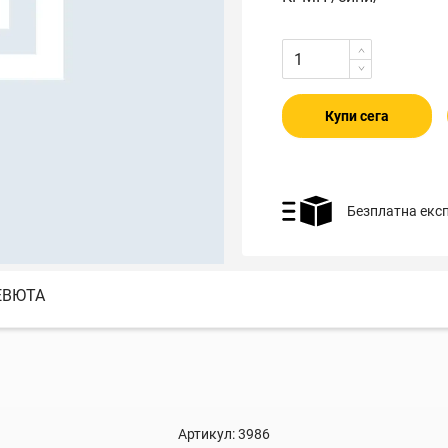
Купи сега
Безплатна екс
ЕВЮТА
Артикул:
3986