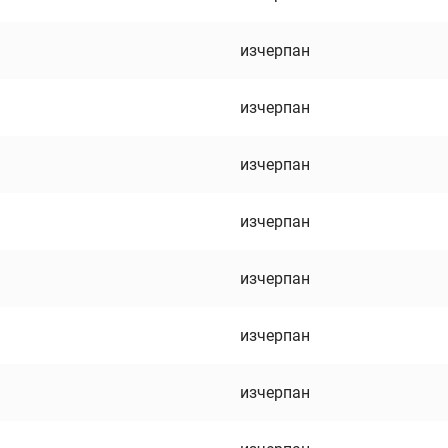
изчерпан
изчерпан
изчерпан
изчерпан
изчерпан
изчерпан
изчерпан