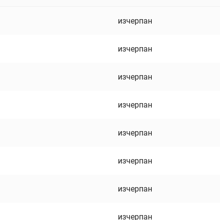
изчерпан
изчерпан
изчерпан
изчерпан
изчерпан
изчерпан
изчерпан
изчерпан