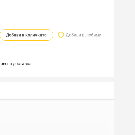
Добави в количката
Добави в любими
пресна доставка.