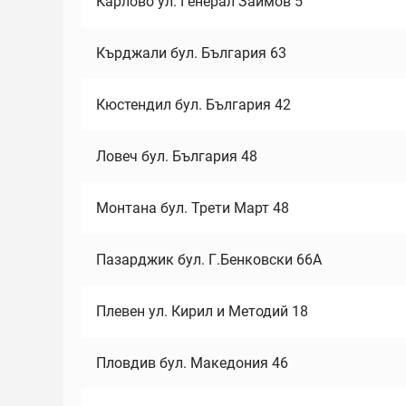
Карлово ул. Генерал Заимов 5
Кърджали бул. България 63
Кюстендил бул. България 42
Ловеч бул. България 48
Монтана бул. Трети Март 48
Пазарджик бул. Г.Бенковски 66А
Плевен ул. Кирил и Методий 18
Пловдив бул. Македония 46