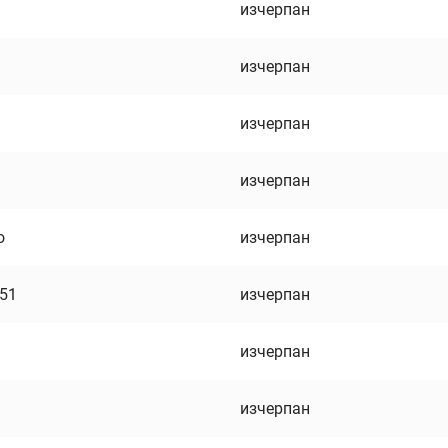
изчерпан
изчерпан
изчерпан
изчерпан
о
изчерпан
751
изчерпан
изчерпан
изчерпан