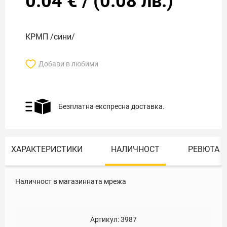
0.04
€
/
(
0.08
лв.)
КРМП /сини/
Добави в любими
Безплатна експресна доставка.
ХАРАКТЕРИСТИКИ
НАЛИЧНОСТ
РЕВЮТА
Наличност в магазинната мрежа
Артикул:
3987