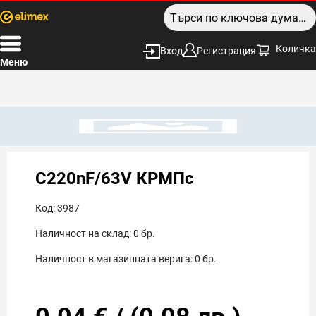
Количка
Вход
Регистрация
Меню
C220nF/63V КРМПс
Код:
3987
Наличност на склад:
0
бр.
Наличност в магазинната верига:
0
бр.