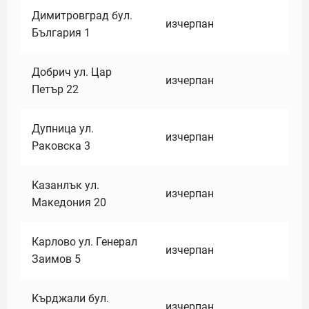
Димитровград бул.
изчерпан
България 1
Добрич ул. Цар
изчерпан
Петър 22
Дупница ул.
изчерпан
Раковска 3
Казанлък ул.
изчерпан
Македония 20
Карлово ул. Генерал
изчерпан
Заимов 5
Кърджали бул.
изчерпан