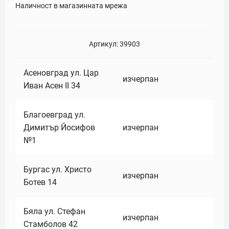
Наличност в магазинната мрежа
Артикул:
39903
Асеновград ул. Цар
изчерпан
Иван Асен II 34
Благоевград ул.
Димитър Йосифов
изчерпан
№1
Бургас ул. Христо
изчерпан
Ботев 14
Бяла ул. Стефан
изчерпан
Стамболов 42