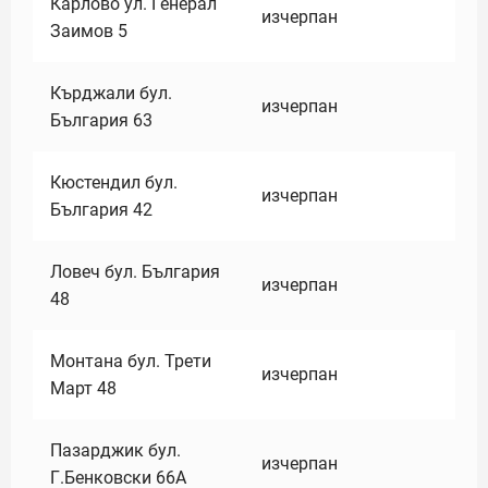
Карлово ул. Генерал
изчерпан
Заимов 5
Кърджали бул.
изчерпан
България 63
Кюстендил бул.
изчерпан
България 42
Ловеч бул. България
изчерпан
48
Монтана бул. Трети
изчерпан
Март 48
Пазарджик бул.
изчерпан
Г.Бенковски 66А