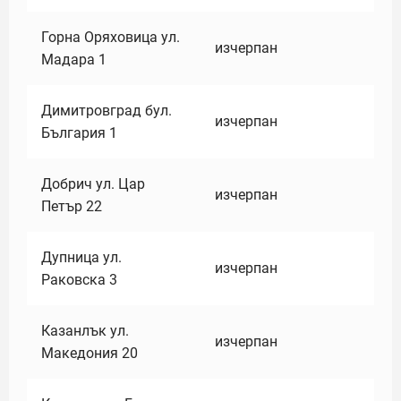
Горна Оряховица ул.
изчерпан
Мадара 1
Димитровград бул.
изчерпан
България 1
Добрич ул. Цар
изчерпан
Петър 22
Дупница ул.
изчерпан
Раковска 3
Казанлък ул.
изчерпан
Македония 20