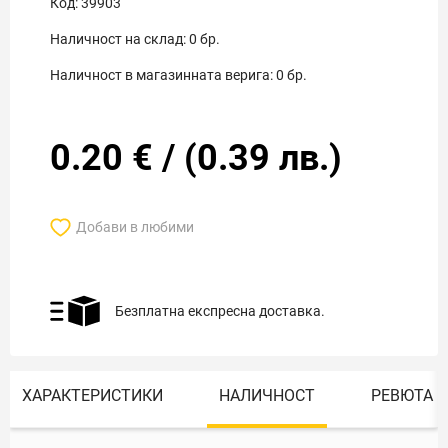
Код:
39903
Наличност на склад:
0
бр.
Наличност в магазинната верига:
0
бр.
0.20
€
/
(
0.39
лв.)
Добави в любими
Безплатна експресна доставка.
ХАРАКТЕРИСТИКИ
НАЛИЧНОСТ
РЕВЮТА