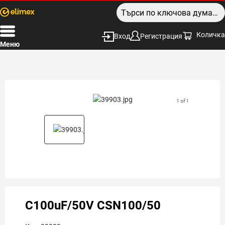
Количка
Вход
Регистрация
Меню
1 of 1
C100uF/50V CSN100/50