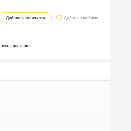
Добави в количката
Добави в любими
пресна доставка.