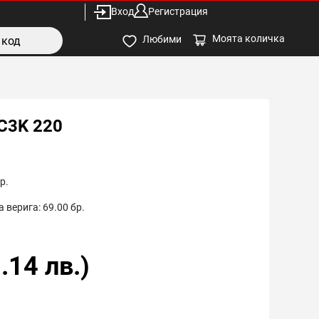
Вход
Регистрация
Моята количка
Любими
C3K 220
р.
 верига:
69.00
бр.
.14
лв.)