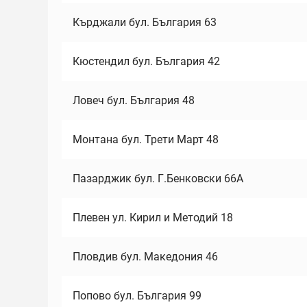
Кърджали бул. България 63
Кюстендил бул. България 42
Ловеч бул. България 48
Монтана бул. Трети Март 48
Пазарджик бул. Г.Бенковски 66А
Плевен ул. Кирил и Методий 18
Пловдив бул. Македония 46
Попово бул. България 99