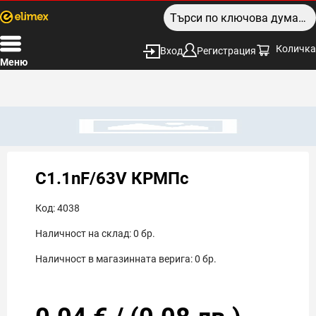
Количка
Вход
Регистрация
Меню
C1.1nF/63V КРМПс
Код:
4038
Наличност на склад:
0
бр.
Наличност в магазинната верига:
0
бр.