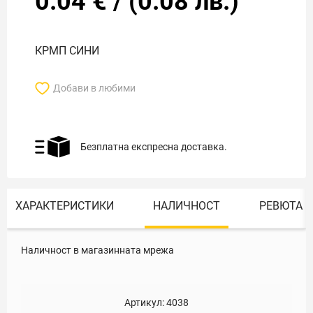
0.04
€
/
(
0.08
лв.)
КРМП СИНИ
Добави в любими
Безплатна експресна доставка.
ХАРАКТЕРИСТИКИ
НАЛИЧНОСТ
РЕВЮТА
Наличност в магазинната мрежа
Артикул:
4038