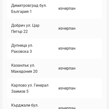
Димитровград бул.
изчерпан
България 1
Добрич ул. Цар
изчерпан
Петър 22
Дупница ул.
изчерпан
Раковска 3
Казанлък ул.
изчерпан
Македония 20
Карлово ул. Генерал
изчерпан
Заимов 5
Кърджали бул.
изчерпан