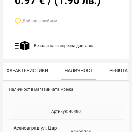
0.97
€
/
(
1.90
лв.)
Добави в любими
Безплатна експресна доставка.
ХАРАКТЕРИСТИКИ
НАЛИЧНОСТ
РЕВЮТА
Наличност в магазинната мрежа
Артикул:
40480
Асеновград ул. Цар
изчерпан