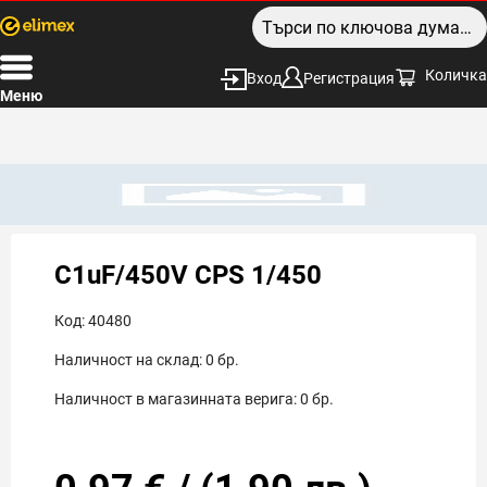
Количка
Вход
Регистрация
Меню
C1uF/450V CPS 1/450
Код:
40480
Наличност на склад:
0
бр.
Наличност в магазинната верига:
0
бр.