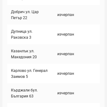
Добрич ул. Цар
изчерпан
Петър 22
Дупница ул.
изчерпан
Раковска 3
Казанлък ул.
изчерпан
Македония 20
Карлово ул. Генерал
изчерпан
Заимов 5
Кърджали бул.
изчерпан
България 63