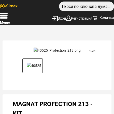
Количка
Вход
Регистрация
Меню
1 of 1
MAGNAT PROFECTION 213 -
KIT