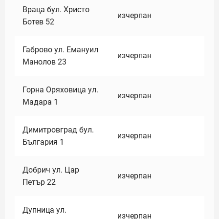
Враца бул. Христо
изчерпан
Ботев 52
Габрово ул. Емануил
изчерпан
Манолов 23
Горна Оряховица ул.
изчерпан
Мадара 1
Димитровград бул.
изчерпан
България 1
Добрич ул. Цар
изчерпан
Петър 22
Дупница ул.
изчерпан