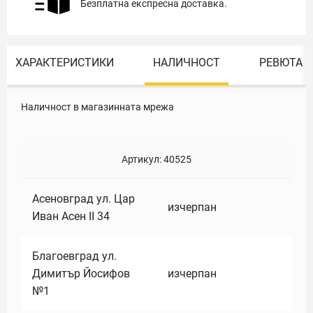
Безплатна експресна доставка.
ХАРАКТЕРИСТИКИ
НАЛИЧНОСТ
РЕВЮТА
Наличност в магазинната мрежа
Артикул:
40525
Асеновград ул. Цар
изчерпан
Иван Асен II 34
Благоевград ул.
Димитър Йосифов
изчерпан
№1