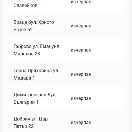
изчерпан
Славейков 1
Враца бул. Христо
изчерпан
Ботев 52
Габрово ул. Емануил
изчерпан
Манолов 23
Горна Оряховица ул.
изчерпан
Мадара 1
Димитровград бул.
изчерпан
България 1
Добрич ул. Цар
изчерпан
Петър 22