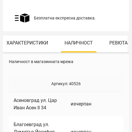
Безплатна експресна доставка.
ХАРАКТЕРИСТИКИ
НАЛИЧНОСТ
РЕВЮТА
Наличност в магазинната мрежа
Артикул:
40526
Асеновград ул. Цар
изчерпан
Иван Асен II 34
Благоевград ул.
Димитър Йосифов
изчерпан