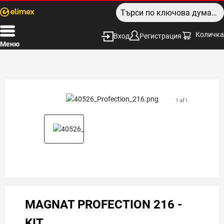
Количка
Вход
Регистрация
Меню
1 of 1
MAGNAT PROFECTION 216 -
KIT