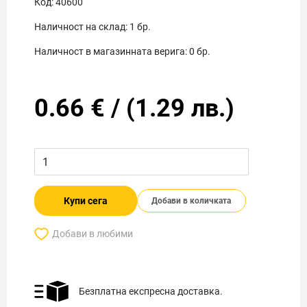
Код:
40600
Наличност на склад:
1
бр.
Наличност в магазинната верига:
0
бр.
0.66
€
/
(
1.29
лв.)
Купи сега
Добави в количката
Добави в любими
Безплатна експресна доставка.