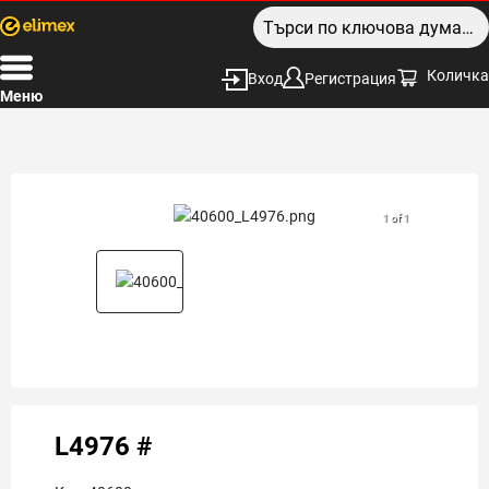
Количка
Вход
Регистрация
Меню
1 of 1
L4976 #