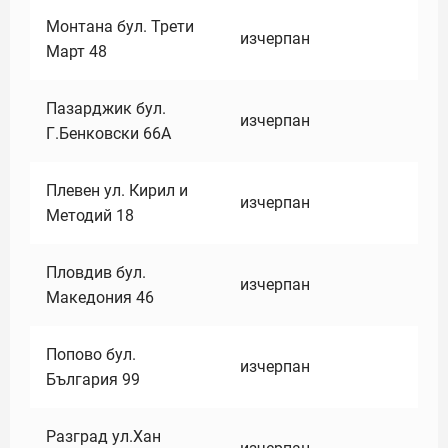
Монтана бул. Трети
изчерпан
Март 48
Пазарджик бул.
изчерпан
Г.Бенковски 66А
Плевен ул. Кирил и
изчерпан
Методий 18
Пловдив бул.
изчерпан
Македония 46
Попово бул.
изчерпан
България 99
Разград ул.Хан