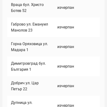
Враца бул. Христо
изчерпан
Ботев 52
Габрово ул. Емануил
изчерпан
Манолов 23
Горна Оряховица ул.
изчерпан
Мадара 1
Димитровград бул.
изчерпан
България 1
Добрич ул. Цар
изчерпан
Петър 22
Дупница ул.
изчерпан