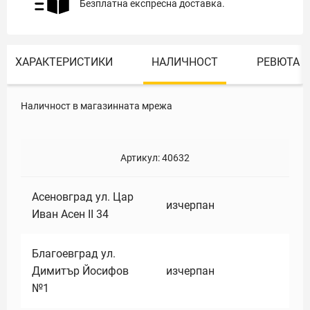
Безплатна експресна доставка.
ХАРАКТЕРИСТИКИ
НАЛИЧНОСТ
РЕВЮТА
Наличност в магазинната мрежа
Артикул:
40632
Асеновград ул. Цар
изчерпан
Иван Асен II 34
Благоевград ул.
Димитър Йосифов
изчерпан
№1