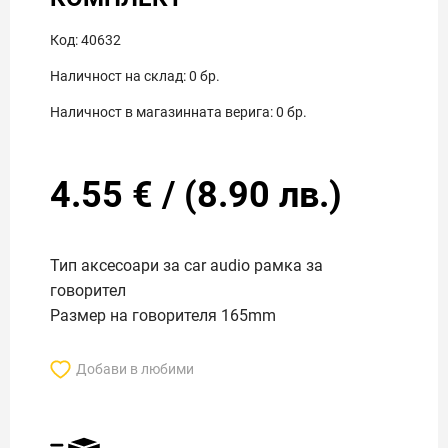
Код:
40632
Наличност на склад:
0
бр.
Наличност в магазинната верига:
0
бр.
4.55
€
/
(
8.90
лв.)
Тип аксесоари за car audio рамка за
говорител
Размер на говорителя 165mm
Добави в любими