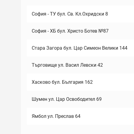
София - ТУ бул. Св. Кл.Охридски 8
София - ХБ бул. Христо Ботев №87
Стара Загора бул. Цар Симеон Велики 144
Търговище ул. Васил Левски 42
Хасково бул. България 162
Шумен ул. Цар Освободител 69
Ямбол ул. Преслав 64