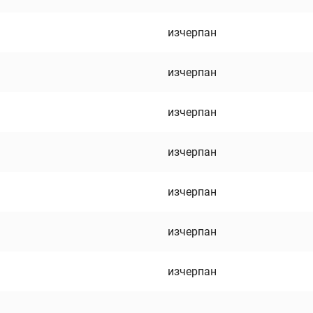
изчерпан
изчерпан
изчерпан
изчерпан
изчерпан
изчерпан
изчерпан