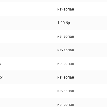
изчерпан
1.00
бр.
изчерпан
изчерпан
о
изчерпан
751
изчерпан
изчерпан
изчерпан