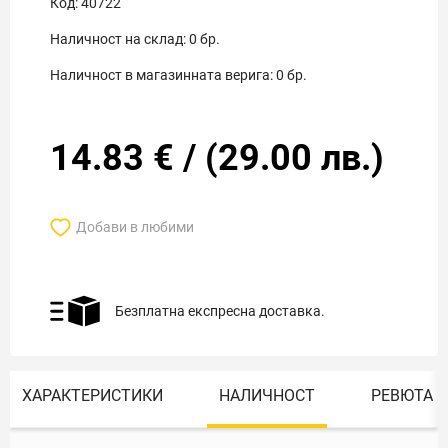
Код:
40722
Наличност на склад:
0
бр.
Наличност в магазинната верига:
0
бр.
14.83
€
/
(
29.00
лв.)
Добави в любими
Безплатна експресна доставка.
ХАРАКТЕРИСТИКИ
НАЛИЧНОСТ
РЕВЮТА