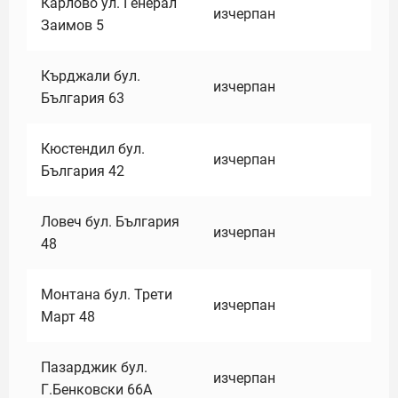
Карлово ул. Генерал
изчерпан
Заимов 5
Кърджали бул.
изчерпан
България 63
Кюстендил бул.
изчерпан
България 42
Ловеч бул. България
изчерпан
48
Монтана бул. Трети
изчерпан
Март 48
Пазарджик бул.
изчерпан
Г.Бенковски 66А