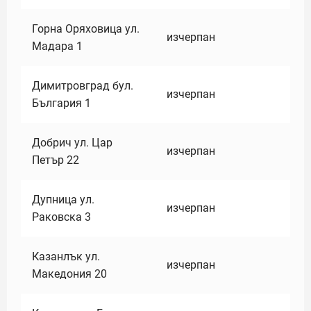
Горна Оряховица ул.
изчерпан
Мадара 1
Димитровград бул.
изчерпан
България 1
Добрич ул. Цар
изчерпан
Петър 22
Дупница ул.
изчерпан
Раковска 3
Казанлък ул.
изчерпан
Македония 20