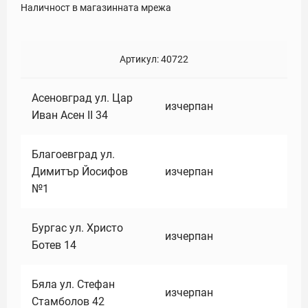
Наличност в магазинната мрежа
Артикул:
40722
Асеновград ул. Цар
изчерпан
Иван Асен II 34
Благоевград ул.
Димитър Йосифов
изчерпан
№1
Бургас ул. Христо
изчерпан
Ботев 14
Бяла ул. Стефан
изчерпан
Стамболов 42