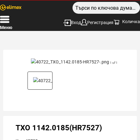
Количка
Вход
Регистрация
Меню
1 of 1
TXO 1142.0185(HR7527)