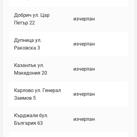
Добрич ул. Цар
изчерпан
Петър 22
Дупница ул.
изчерпан
Раковска 3
Казанлък ул.
изчерпан
Македония 20
Карлово ул. Генерал
изчерпан
Заимов 5
Кърджали бул.
изчерпан
България 63