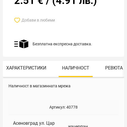
2.51
€
/
(
4.91
лв.)
Добави в любими
Безплатна експресна доставка.
ХАРАКТЕРИСТИКИ
НАЛИЧНОСТ
РЕВЮТА
Наличност в магазинната мрежа
Артикул:
40778
Асеновград ул. Цар
изчерпан