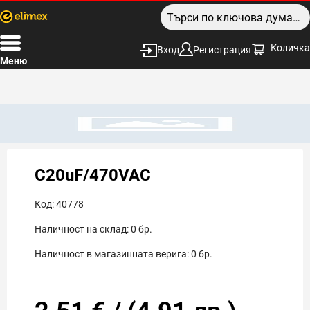
Количка
Вход
Регистрация
Меню
C20uF/470VAC
Код:
40778
Наличност на склад:
0
бр.
Наличност в магазинната верига:
0
бр.