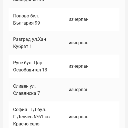
Попово бул.
изчерпан
България 99
Разград ул.Хан
изчерпан
Кубрат 1
Русе бул. Цар
изчерпан
Освободител 13
Сливен ул.
изчерпан
Славянска 7
София - ГД бул.
Г.Делчев №61 кв.
изчерпан
Красно село