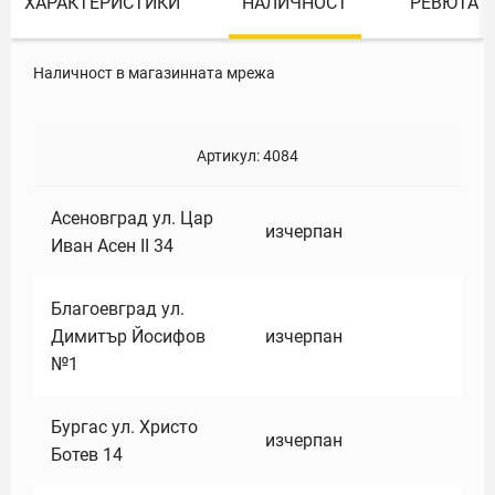
ХАРАКТЕРИСТИКИ
НАЛИЧНОСТ
РЕВЮТА
Наличност в магазинната мрежа
Артикул:
4084
Асеновград ул. Цар
изчерпан
Иван Асен II 34
Благоевград ул.
Димитър Йосифов
изчерпан
№1
Бургас ул. Христо
изчерпан
Ботев 14