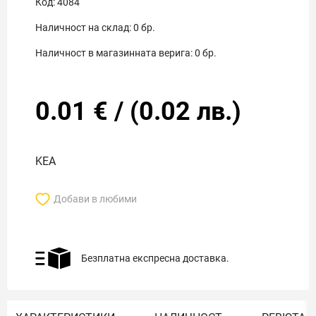
Код:
4084
Наличност на склад:
0
бр.
Наличност в магазинната верига:
0
бр.
0.01
€
/
(
0.02
лв.)
KEA
Добави в любими
Безплатна експресна доставка.