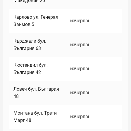
Македония 20
Карлово ул. Генерал
изчерпан
Заимов 5
Кърджали бул.
изчерпан
България 63
Кюстендил бул.
изчерпан
България 42
Ловеч бул. България
изчерпан
48
Монтана бул. Трети
изчерпан
Март 48