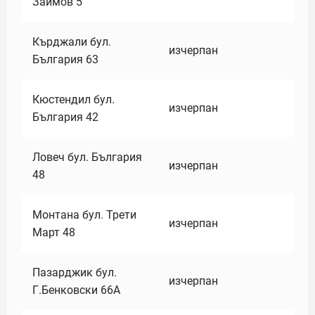
Заимов 5
Кърджали бул.
изчерпан
България 63
Кюстендил бул.
изчерпан
България 42
Ловеч бул. България
изчерпан
48
Монтана бул. Трети
изчерпан
Март 48
Пазарджик бул.
изчерпан
Г.Бенковски 66А