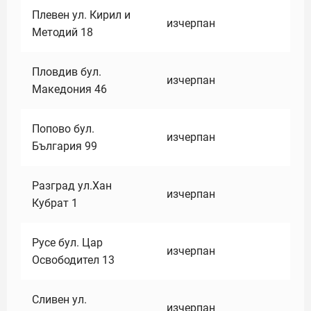
Плевен ул. Кирил и
изчерпан
Методий 18
Пловдив бул.
изчерпан
Македония 46
Попово бул.
изчерпан
България 99
Разград ул.Хан
изчерпан
Кубрат 1
Русе бул. Цар
изчерпан
Освободител 13
Сливен ул.
изчерпан