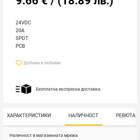
9.66
€
/
(
18.89
лв.)
24VDC
20A
SPDT
PCB
Добави в любими
Безплатна експресна доставка.
ХАРАКТЕРИСТИКИ
НАЛИЧНОСТ
РЕВЮТА
Наличност в магазинната мрежа