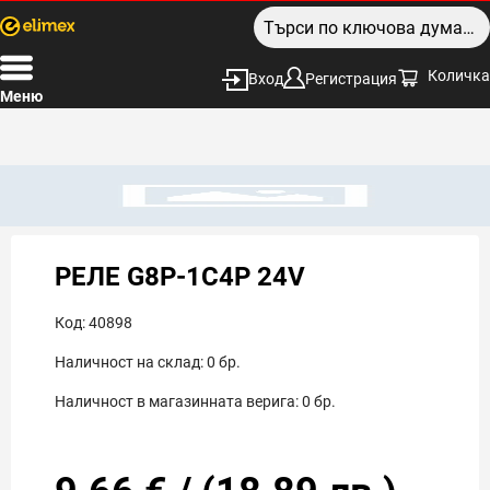
Количка
Вход
Регистрация
Меню
РЕЛЕ G8P-1C4P 24V
Код:
40898
Наличност на склад:
0
бр.
Наличност в магазинната верига:
0
бр.