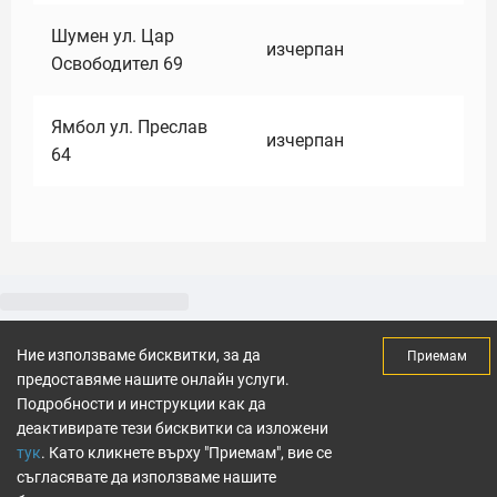
Шумен ул. Цар
изчерпан
Освободител 69
Ямбол ул. Преслав
изчерпан
64
Ние използваме бисквитки, за да
Приемам
предоставяме нашите онлайн услуги.
Подробности и инструкции как да
деактивирате тези бисквитки са изложени
тук
. Като кликнете върху "Приемам", вие се
съгласявате да използваме нашите