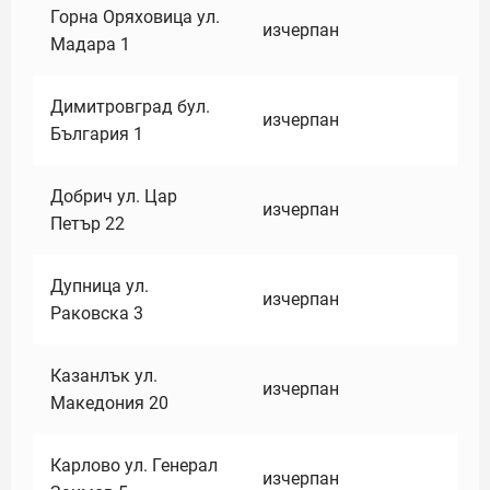
Горна Оряховица ул.
изчерпан
Мадара 1
Димитровград бул.
изчерпан
България 1
Добрич ул. Цар
изчерпан
Петър 22
Дупница ул.
изчерпан
Раковска 3
Казанлък ул.
изчерпан
Македония 20
Карлово ул. Генерал
изчерпан