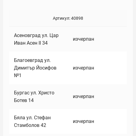
Артикул:
40898
Асеновград ул. Цар
изчерпан
Иван Асен II 34
Благоевград ул.
Димитър Йосифов
изчерпан
№1
Бургас ул. Христо
изчерпан
Ботев 14
Бяла ул. Стефан
изчерпан
Стамболов 42