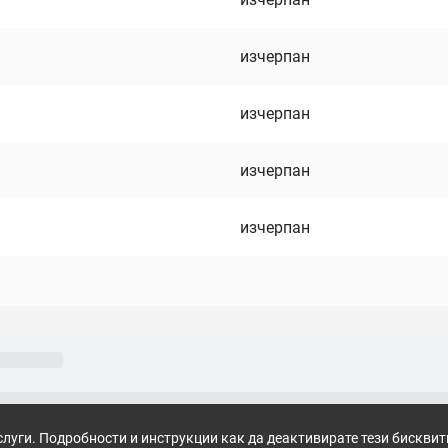
изчерпан
изчерпан
изчерпан
изчерпан
слуги. Подробности и инструкции как да деактивирате тези бискви