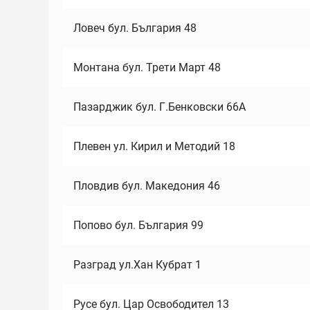
Ловеч бул. България 48
Монтана бул. Трети Март 48
Пазарджик бул. Г.Бенковски 66А
Плевен ул. Кирил и Методий 18
Пловдив бул. Македония 46
Попово бул. България 99
Разград ул.Хан Кубрат 1
Русе бул. Цар Освободител 13