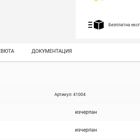
Безплатна екс
ЕВЮТА
ДОКУМЕНТАЦИЯ
Артикул:
41004
изчерпан
изчерпан