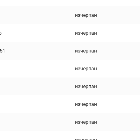
изчерпан
о
изчерпан
751
изчерпан
изчерпан
изчерпан
изчерпан
изчерпан
изчерпан