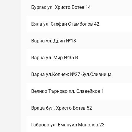
Бургас ул. Христо Ботев 14
Бяла ул. Стефан Стамболов 42
Варна ул. Дрин №13
Варна ул. Мир №35 В
Варна ул.Копнеж №27 бул.Сливница
Велико Търново пл. Славейков 1
Враца бул. Христо Ботев 52
Габрово ул. Емануил Манолов 23