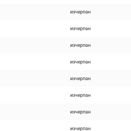
изчерпан
изчерпан
изчерпан
изчерпан
изчерпан
изчерпан
изчерпан
изчерпан