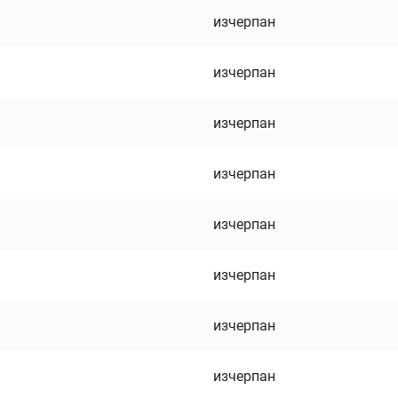
изчерпан
изчерпан
изчерпан
изчерпан
изчерпан
изчерпан
изчерпан
изчерпан