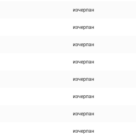
изчерпан
изчерпан
изчерпан
изчерпан
изчерпан
изчерпан
изчерпан
изчерпан